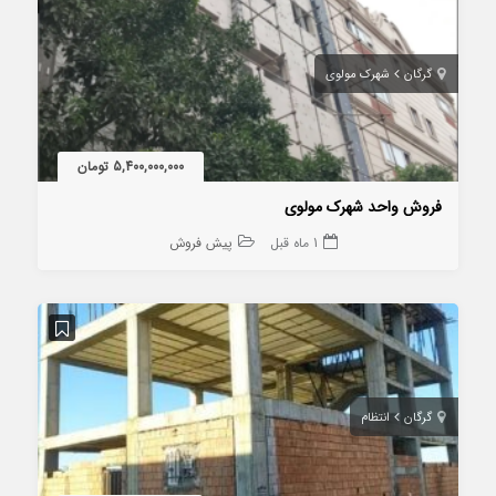
گرگان
شهرک مولوی
5,400,000,000 تومان
فروش واحد شهرک مولوی
1 ماه قبل
پیش فروش
گرگان
انتظام