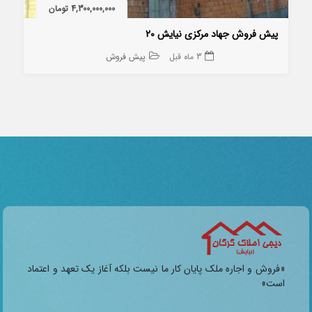
4,300,000,000 تومان
پیش فروش جهاد مرکزی نیایش 20
3 ماه قبل
پیش فروش
«فروش و اجاره ملک پایان کار ما نیست بلکه آغاز یک تعهد و اعتماد
است»