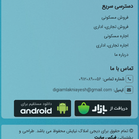
دسترسی سریع
فروش مسکونی
فروش تجاری، اداری
اجاره مسکونی
اجاره تجاری، اداری
درباره ما
تماس با ما
شماره تماس:
09120890056
ایمیل:
digiamlakniayesh@gmail.com
تمام حقوق برای دیجی املاک نیایش محفوظ می باشد. طراحی و
پشتیبانی
فیکس سایت