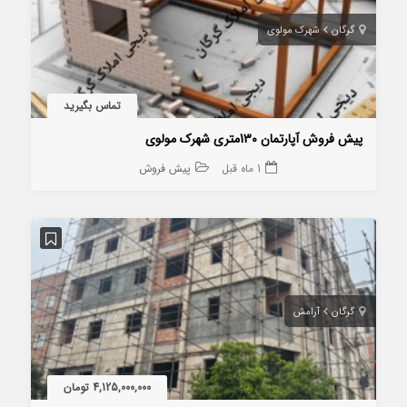
گرگان
شهرک مولوی
تماس بگیرید
پیش فروش آپارتمان 130متری شهرک مولوی
1 ماه قبل
پیش فروش
گرگان
آرامش
4,125,000,000 تومان