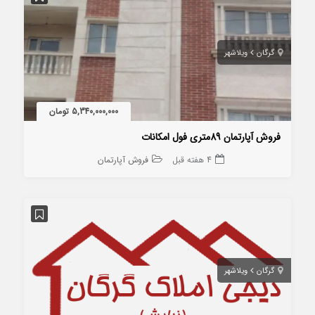
گرگان
ویلاشهر
5,340,000,000 تومان
فروش آپارتمان 89متری فول امکانات
4 هفته قبل
فروش آپارتمان
گرگان
ویلاشهر