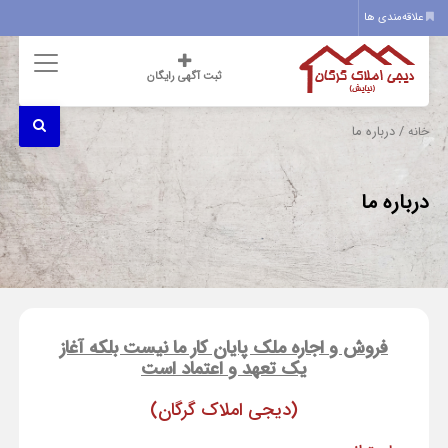
علاقه‌مندی ها
ثبت آگهی رایگان
/ درباره ما
خانه
درباره ما
فروش و اجاره ملک پایان کار ما نیست بلکه آغاز
یک تعهد و اعتماد است
(دیجی املاک گرگان)