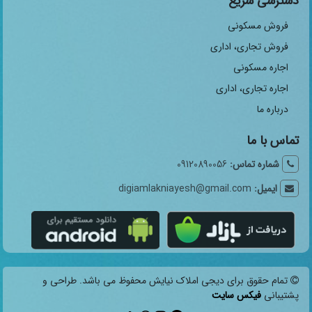
دسترسی سریع
فروش مسکونی
فروش تجاری، اداری
اجاره مسکونی
اجاره تجاری، اداری
درباره ما
تماس با ما
شماره تماس:
09120890056
ایمیل:
digiamlakniayesh@gmail.com
تمام حقوق برای دیجی املاک نیایش محفوظ می باشد. طراحی و
پشتیبانی
فیکس سایت