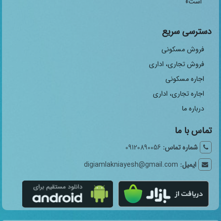
است»
دسترسی سریع
فروش مسکونی
فروش تجاری، اداری
اجاره مسکونی
اجاره تجاری، اداری
درباره ما
تماس با ما
شماره تماس:
09120890056
ایمیل:
digiamlakniayesh@gmail.com