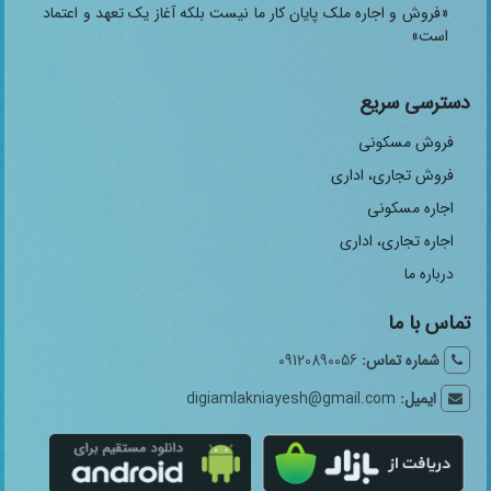
«فروش و اجاره ملک پایان کار ما نیست بلکه آغاز یک تعهد و اعتماد
است»
دسترسی سریع
فروش مسکونی
فروش تجاری، اداری
اجاره مسکونی
اجاره تجاری، اداری
درباره ما
تماس با ما
شماره تماس:
09120890056
ایمیل:
digiamlakniayesh@gmail.com