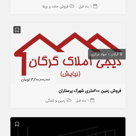
1 ماه قبل
فروش خانه و ویلا
گرگان
جهاد مرکزی
3,200,000,000 تومان
فروش زمین 200متری شهرک پرستاران
1 ماه قبل
زمین و کلنگی