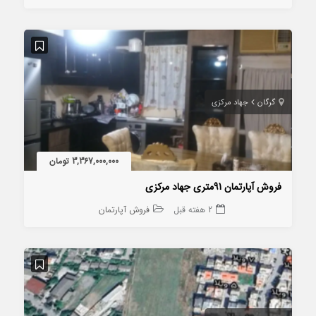
گرگان
جهاد مرکزی
3,367,000,000 تومان
فروش آپارتمان 91متری جهاد مرکزی
2 هفته قبل
فروش آپارتمان