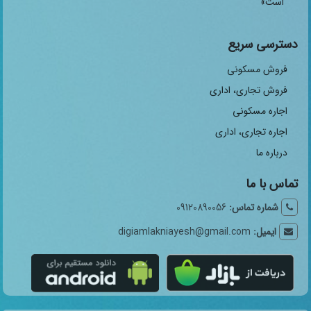
است»
دسترسی سریع
فروش مسکونی
فروش تجاری، اداری
اجاره مسکونی
اجاره تجاری، اداری
درباره ما
تماس با ما
شماره تماس:
09120890056
ایمیل:
digiamlakniayesh@gmail.com