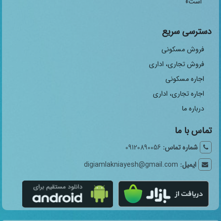
است»
دسترسی سریع
فروش مسکونی
فروش تجاری، اداری
اجاره مسکونی
اجاره تجاری، اداری
درباره ما
تماس با ما
شماره تماس:
09120890056
ایمیل:
digiamlakniayesh@gmail.com