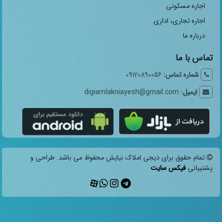
اجاره مسکونی
اجاره تجاری، اداری
درباره ما
تماس با ما
شماره تماس:
09120890056
ایمیل:
digiamlakniayesh@gmail.com
تمام حقوق برای دیجی املاک نیایش محفوظ می باشد. طراحی و
پشتیبانی
فیکس سایت