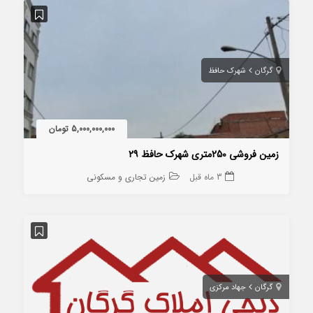
گرگان
شهرک حافظ
5,000,000,000 تومان
زمین فروشی 250متری شهرک حافظ ۲۹
3 ماه قبل
زمین تجاری و مسکونی
گرگان
جهاد مرکزی