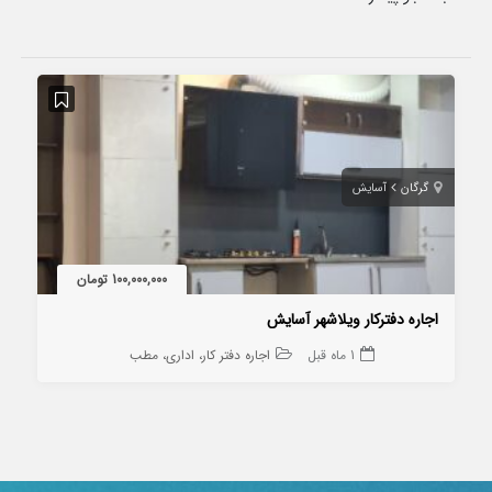
گرگان
آسایش
100,000,000 تومان
اجاره دفترکار ویلاشهر آسایش
1 ماه قبل
اجاره دفتر کار، اداری، مطب