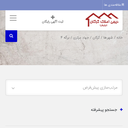
علاقه‌مندی ها
ثبت آگهی رایگان
/ شهرها /
/
/ برگه 4
خانه
گرگان
جهاد مرکزی
مرتب‌سازی پیش‌فرض
جستجو پیشرفته