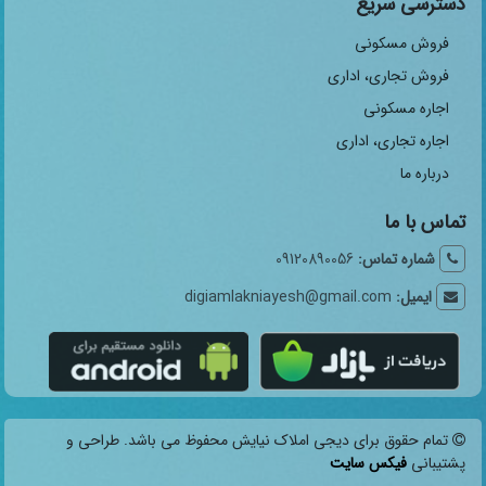
دسترسی سریع
فروش مسکونی
فروش تجاری، اداری
اجاره مسکونی
اجاره تجاری، اداری
درباره ما
تماس با ما
شماره تماس:
09120890056
ایمیل:
digiamlakniayesh@gmail.com
تمام حقوق برای دیجی املاک نیایش محفوظ می باشد. طراحی و
پشتیبانی
فیکس سایت