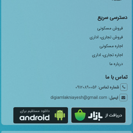
دسترسی سریع
فروش مسکونی
فروش تجاری، اداری
اجاره مسکونی
اجاره تجاری، اداری
درباره ما
تماس با ما
شماره تماس:
09120890056
ایمیل:
digiamlakniayesh@gmail.com