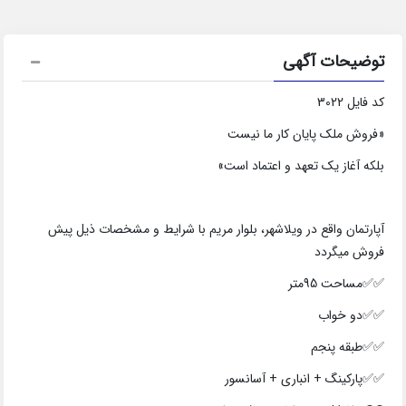
توضیحات آگهی
کد فایل 3022
«فروش ملک پایان کار ما نیست
بلکه آغاز یک تعهد و اعتماد است»
آپارتمان واقع در ویلاشهر، بلوار مریم با شرایط و مشخصات ذیل پیش
فروش میگردد
✅✅مساحت 95متر
✅✅دو خواب
✅✅طبقه پنجم
✅✅پارکینگ + انباری + آسانسور