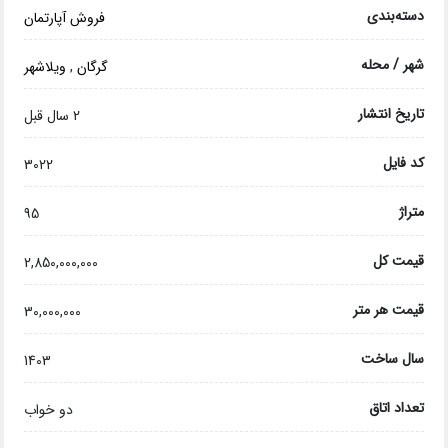
دسته‌بندی
فروش آپارتمان
شهر / محله
گرگان
,
ویلاشهر
تاریخ انتشار
2 سال قبل
کد فایل
3022
متراژ
95
قیمت کل
2,850,000,000
قیمت هر متر
30,000,000
سال ساخت
1403
تعداد اتاق
دو خواب