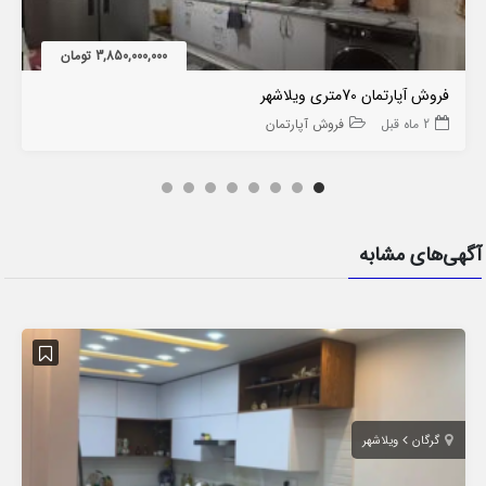
3,850,000,000 تومان
فروش آپارتمان 70متری ویلاشهر
2 ماه قبل
فروش آپارتمان
آگهی‌های مشابه
گرگان
ویلاشهر