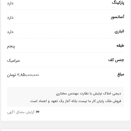
پارکینگ
دارد
آسانسور
دارد
انباری
دارد
طبقه
پنجم
جنس کف
سرامیک
مبلغ
2,850,000,000 تومان
دیجی املاک نیایش با نظارت مهندس مختاری
فروش
ملک
پایان کار ما نیست بلکه آغاز یک تعهد و اعتماد است.
گزارش مشکل آگهی