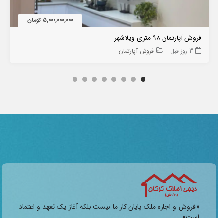
5,000,000,000 تومان
فروش آپارتمان ۹۸ متری ویلاشهر
3 روز قبل
فروش آپارتمان
«فروش و اجاره ملک پایان کار ما نیست بلکه آغاز یک تعهد و اعتماد
است»