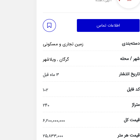
آگهی دهنده
اطلاعات تماس
دسته‌بندی
زمین تجاری و مسکونی
شهر / محله
گرگان
,
ویلاشهر
تاریخ انتشار
3 ماه قبل
کد فایل
102
متراژ
240
قیمت کل
۶,۲۰۰,۰۰۰,۰۰۰
قیمت هر متر
۲۵,۸۳۳,۰۰۰