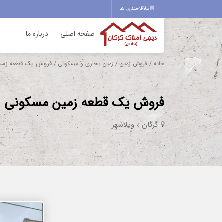
علاقه‌مندی ها
صفحه اصلی
درباره ما
/
/
/ فروش یک قطعه زمین مسکونی 240متری 
خانه
فروش زمین
زمین تجاری و مسکونی
فروش یک قطعه زمین مسکونی 240متری ویلاشهر جوادالائمه
گرگان
ویلاشهر