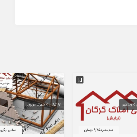
ویلاشهر
گرگان
شهرک مولوی
9,250,000,000 تومان
تماس بگیری