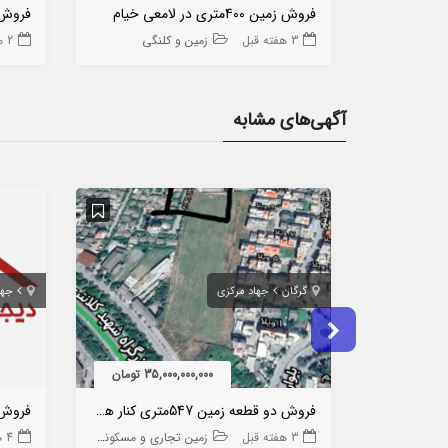
فروش زمین 400متری در لامعی خیام
فروش زمین
3 هفته قبل
زمین و کلنگی
2 ماه قبل
آگهی‌های مشابه
گرگان
جهاد مرکزی
جها
35,000,000,000 تومان
فروش دو قطعه زمین 547متری کنار هم جهاد مرکزی
فروش 
3 هفته قبل
زمین تجاری و مسکونی
4 هفته قبل