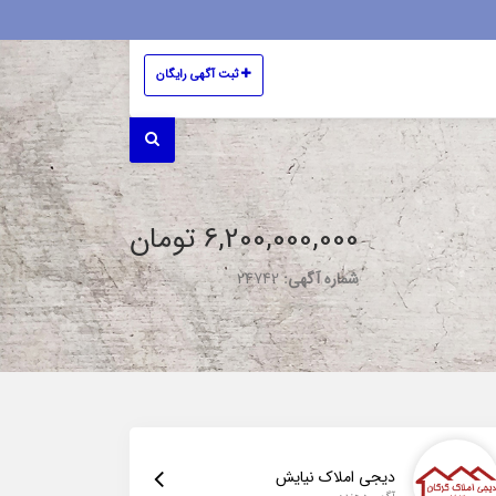
ثبت آگهی رایگان
6,200,000,000 تومان
شماره آگهی:
24742
دیجی املاک نیایش