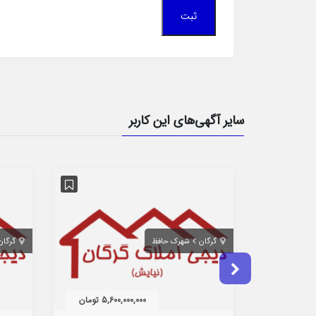
سایر آگهی‌های این کاربر
گرگان
شهرک حافظ
گرگان
5,600,000,000 تومان