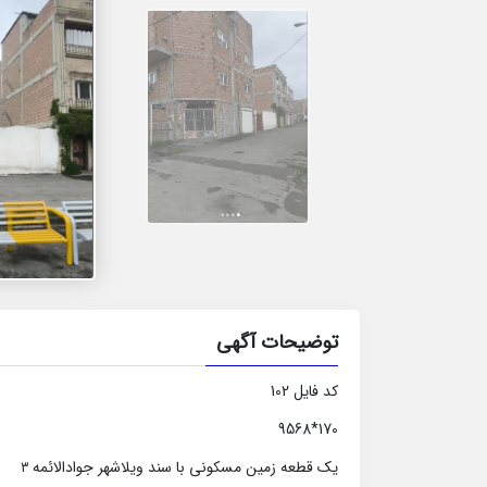
توضیحات آگهی
کد فایل 102
170*9568
یک قطعه زمین مسکونی با سند ویلاشهر جوادالائمه
3