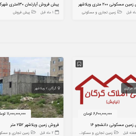
 مسکونی ۲۰۰ متری ویلاشهر
زمین تجاری و مسکونی
1 ماه قبل
پیش فروش
د مرکزی
گرگان
ویلاشهر
6,600,000,000 تومان
11,000,000,000 تومان
زمین مسکونی دانشجو ۱۶
فروش زمین ویلاشهر 252 متر
زمین تجاری و مسکونی
2 ماه قبل
زمین تجاری و مسکو