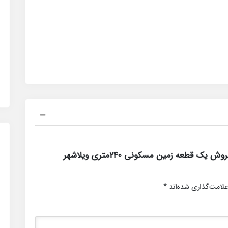
اولین کسی باشید که دیدگاهی می نویسد “فروش یک قطعه زمین مسکونی 240متری ویلاشهر
علامت‌گذاری شده‌اند
*