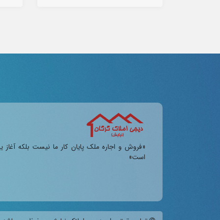
«فروش و اجاره ملک پایان کار ما نیست بلکه آغاز ی
است»