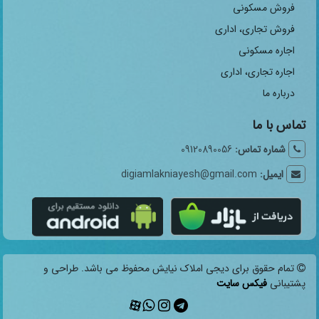
فروش مسکونی
فروش تجاری، اداری
اجاره مسکونی
اجاره تجاری، اداری
درباره ما
تماس با ما
شماره تماس:
09120890056
ایمیل:
digiamlakniayesh@gmail.com
تمام حقوق برای دیجی املاک نیایش محفوظ می باشد. طراحی و
پشتیبانی
فیکس سایت