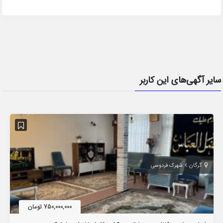
سایر آگهی‌های این کاربر
گرگان
شهرک فردوسی
750,000,000 تومان