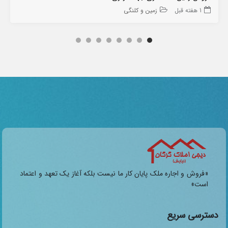
1 هفته قبل
زمین و کلنگی
«فروش و اجاره ملک پایان کار ما نیست بلکه آغاز یک تعهد و اعتماد
است»
دسترسی سریع