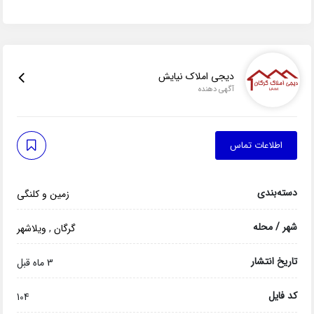
دیجی املاک نیایش
آگهی دهنده
اطلاعات تماس
دسته‌بندی
زمین و کلنگی
شهر / محله
گرگان
,
ویلاشهر
تاریخ انتشار
3 ماه قبل
کد فایل
104