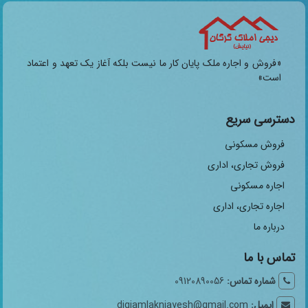
«فروش و اجاره ملک پایان کار ما نیست بلکه آغاز یک تعهد و اعتماد
است»
دسترسی سریع
فروش مسکونی
فروش تجاری، اداری
اجاره مسکونی
اجاره تجاری، اداری
درباره ما
تماس با ما
شماره تماس:
09120890056
ایمیل:
digiamlakniayesh@gmail.com