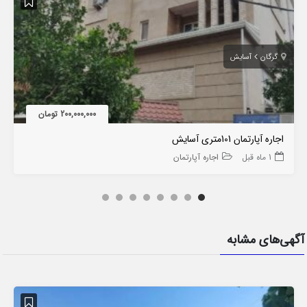
گرگان
آسایش
200,000,000 تومان
اجاره آپارتمان 101متری آسایش
1 ماه قبل
اجاره آپارتمان
آگهی‌های مشابه