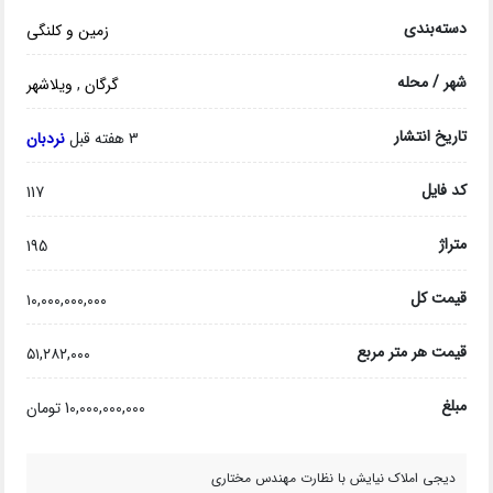
دسته‌بندی
زمین و کلنگی
شهر / محله
گرگان
,
ویلاشهر
تاریخ انتشار
3 هفته قبل
نردبان
کد فایل
117
متراژ
195
قیمت کل
۱۰,۰۰۰,۰۰۰,۰۰۰
قیمت هر متر مربع
۵۱,۲۸۲,۰۰۰
مبلغ
10,000,000,000 تومان
دیجی املاک نیایش با نظارت مهندس مختاری