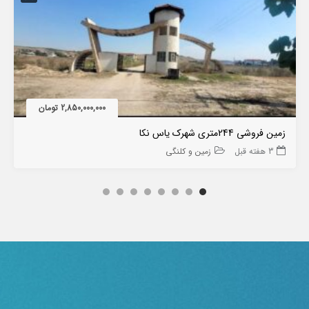
2,850,000,000 تومان
زمین فروشی 244متری شهرک یاس نکا
3 هفته قبل
زمین و کلنگی