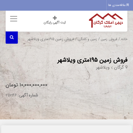
علاقه‌مندی ها
ثبت آگهی رایگان
/
/
/ فروش زمین 195متری ویلاشهر
خانه
فروش زمین
زمین و کلنگی
فروش زمین 195متری ویلاشهر
گرگان
ویلاشهر
10,000,000,000 تومان
شماره آگهی:
25246