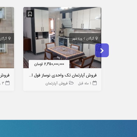
گرگان
ویلاشهر
گرگان
6,350,000,000 تومان
فروش آپارتمان تک واحدی نوساز فول امکانات ویلاشهر
فروش آپارتم
1 ماه قبل
فروش آپارتمان
3 روز قبل