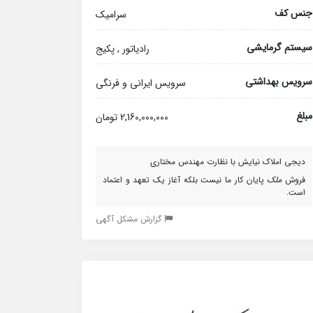
جنس کف
سرامیک
سیستم گرمایشی
رادیاتور , پکیج
سرویس بهداشتی
سرویس ایرانی و فرنگی
مبلغ
2,160,000,000 تومان
دیجی املاک نیایش با نظارت مهندس مختاری
فروش
ملک
پایان کار ما نیست بلکه آغاز یک تعهد و اعتماد
است.
گزارش مشکل آگهی