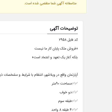
متاسفانه آگهی شما منقضی شده است.
توضیحات آگهی
کد فایل 2958
«فروش ملک پایان کار ما نیست
بلکه آغاز یک تعهد و اعتماد است»
آپارتمان واقع در ویلاشهر، انتظام با شرایط و مشخصات 
✅✅مساحت 90متر
✅✅دو خواب
✅✅طبقه سوم
✅✅4 طبقه 8 واحد