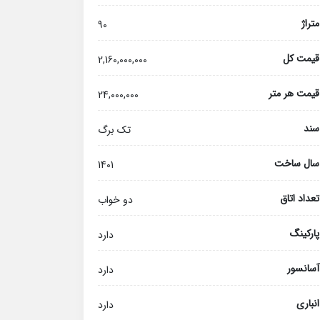
متراژ
90
قیمت کل
2,160,000,000
قیمت هر متر
24,000,000
سند
تک برگ
سال ساخت
1401
تعداد اتاق
دو خواب
پارکینگ
دارد
آسانسور
دارد
انباری
دارد