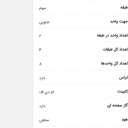
طبقه
سوم
جهت واحد
جنوبی
تعداد واحد در طبقه
2
تعداد کل طبقات
4
تعداد کل واحدها
8
تراس
دارد
کابینت
ام دی اف
گاز صفحه ای
دارد
هود
مخفی