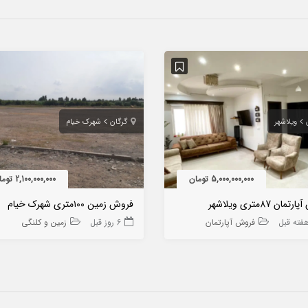
ویلاشهر
گرگان
شهرک خیام
5,000,000,000 تومان
2,100,000,000 تومان
ان 87متری ویلاشهر
فروش زمین ۱۰۰متری شهرک خیام
فروش آپارتمان
6 روز قبل
زمین و کلنگی