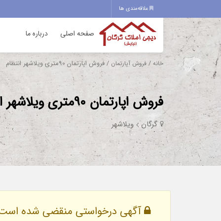
علاقه‌مندی ها
صفحه اصلی
درباره ما
/
/ فروش اپارتمان 90متری ویلاشهر انتظام
خانه
فروش آپارتمان
فروش اپارتمان 90متری ویلاشهر انتظام
گرگان
ویلاشهر
آگهی درخواستی منقضی شده است.