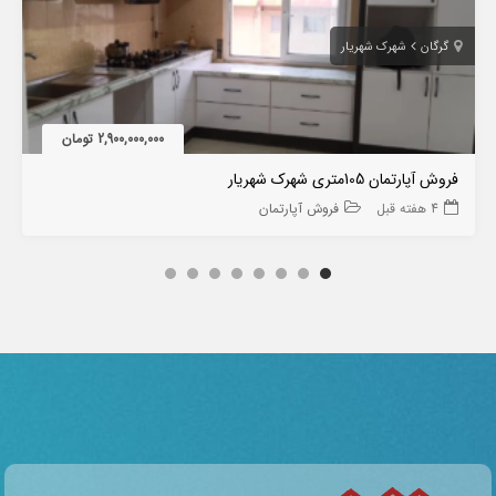
گرگان
شهرک شهریار
2,900,000,000 تومان
فروش آپارتمان 105متری شهرک شهریار
4 هفته قبل
فروش آپارتمان