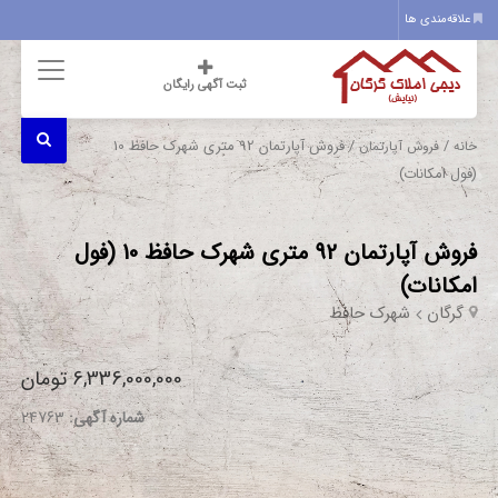
علاقه‌مندی ها
ثبت آگهی رایگان
/
/ فروش آپارتمان 92 متری شهرک حافظ 10
خانه
فروش آپارتمان
(فول امکانات)
فروش آپارتمان 92 متری شهرک حافظ 10 (فول
امکانات)
گرگان
شهرک حافظ
6,336,000,000 تومان
شماره آگهی:
24763