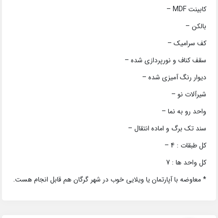
کابینت MDF –
بالکن –
کف سرامیک –
سقف کناف و نورپردازی شده –
دیوار رنگ آمیزی شده –
شیرآلات نو –
واحد رو به نما –
سند تک برگ و اماده انتقال –
کل طبقات : 4 –
کل واحد ها : 7
* معاوضه با آپارتمان یا ویلایی خوب در شهر گرگان هم قابل انجام هست‌.