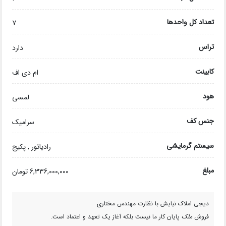
تعداد کل واحدها
7
تراس
دارد
کابینت
ام دی اف
هود
لمسی
جنس کف
سرامیک
سیستم گرمایشی
رادیاتور , پکیج
مبلغ
6,336,000,000 تومان
دیجی املاک نیایش با نظارت مهندس مختاری
فروش
ملک
پایان کار ما نیست بلکه آغاز یک تعهد و اعتماد است.