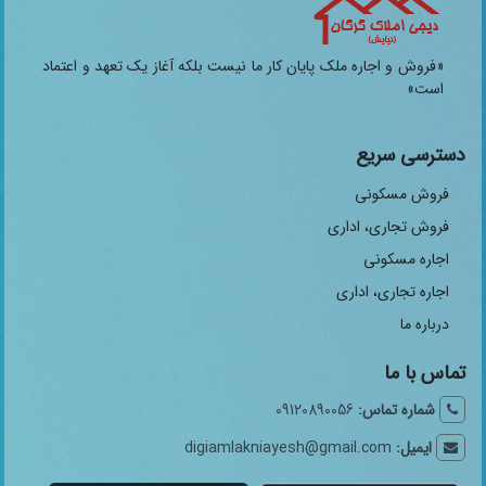
«فروش و اجاره ملک پایان کار ما نیست بلکه آغاز یک تعهد و اعتماد
است»
دسترسی سریع
فروش مسکونی
فروش تجاری، اداری
اجاره مسکونی
اجاره تجاری، اداری
درباره ما
تماس با ما
شماره تماس:
09120890056
ایمیل:
digiamlakniayesh@gmail.com