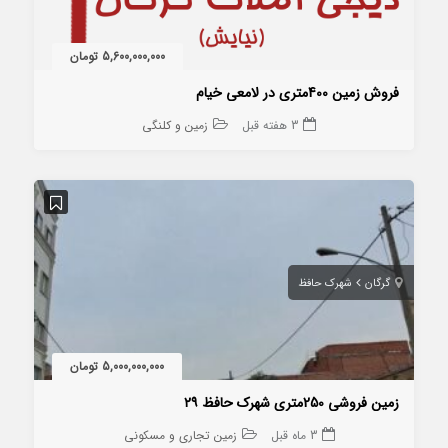
5,600,000,000 تومان
فروش زمین 400متری در لامعی خیام
3 هفته قبل
زمین و کلنگی
گرگان
شهرک حافظ
5,000,000,000 تومان
زمین فروشی 250متری شهرک حافظ ۲۹
3 ماه قبل
زمین تجاری و مسکونی