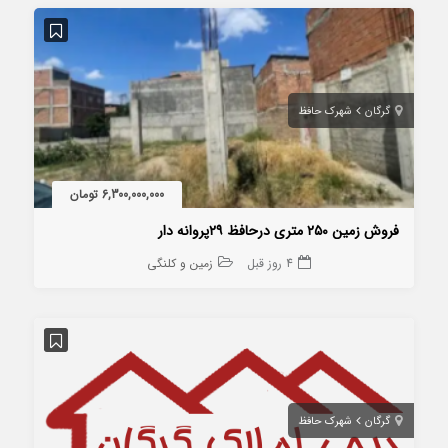
گرگان
شهرک حافظ
6,300,000,000 تومان
فروش زمین ۲۵۰ متری درحافظ ۲۹پروانه دار
4 روز قبل
زمین و کلنگی
گرگان
شهرک حافظ