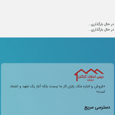
در حال بارگذاری...
در حال بارگذاری...
«فروش و اجاره ملک پایان کار ما نیست بلکه آغاز یک تعهد و اعتماد
است»
دسترسی سریع