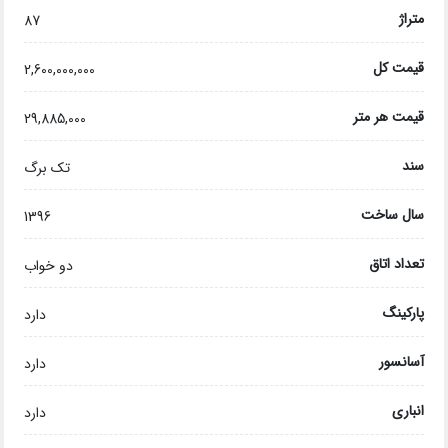
متراژ
87
قیمت کل
2,600,000,000
قیمت هر متر
29,885,000
سند
تک برگ
سال ساخت
1396
تعداد اتاق
دو خواب
پارکینگ
دارد
آسانسور
دارد
انباری
دارد