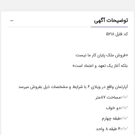
توضیحات آگهی
کد فایل 5218
«فروش ملک پایان کار ما نیست
بلکه آغاز یک تعهد و اعتماد است»
آپارتمان واقع در ویلای 6 با شرایط و مشخصات ذیل بفروش میرسد
✅✅مساحت 87متر
✅✅دو خواب
✅✅طبقه چهارم
✅✅4 طبقه 8 واحد