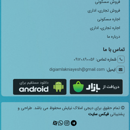
فروش مسکونی
فروش تجاری، اداری
اجاره مسکونی
اجاره تجاری، اداری
درباره ما
تماس با ما
شماره تماس:
09120890056
ایمیل:
digiamlakniayesh@gmail.com
تمام حقوق برای دیجی املاک نیایش محفوظ می باشد. طراحی و
پشتیبانی
فیکس سایت