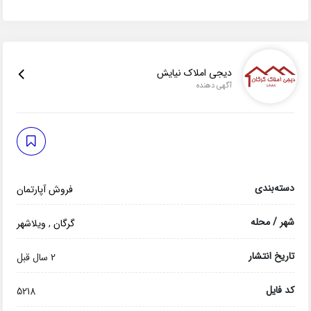
دیجی املاک نیایش
آگهی دهنده
دسته‌بندی
فروش آپارتمان
شهر / محله
گرگان
,
ویلاشهر
تاریخ انتشار
2 سال قبل
کد فایل
5218