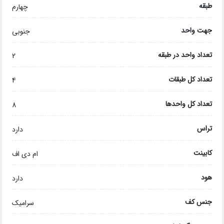
طبقه
چهارم
جهت واحد
جنوبی
تعداد واحد در طبقه
2
تعداد کل طبقات
4
تعداد کل واحدها
8
تراس
دارد
کابینت
ام دی اف
هود
دارد
جنس کف
سرامیک