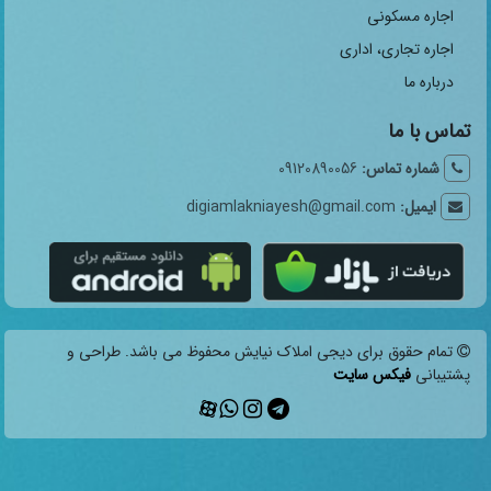
اجاره مسکونی
اجاره تجاری، اداری
درباره ما
تماس با ما
شماره تماس:
09120890056
ایمیل:
digiamlakniayesh@gmail.com
تمام حقوق برای دیجی املاک نیایش محفوظ می باشد. طراحی و
پشتیبانی
فیکس سایت