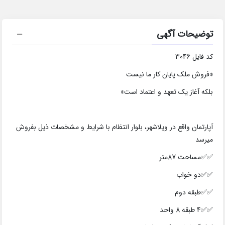
توضیحات آگهی
کد فایل 3046
«فروش ملک پایان کار ما نیست
بلکه آغاز یک تعهد و اعتماد است»
آپارتمان واقع در ویلاشهر، بلوار انتظام با شرایط و مشخصات ذیل بفروش
میرسد
✅✅مساحت 87متر
✅✅دو خواب
✅✅طبقه دوم
✅✅4 طبقه 8 واحد