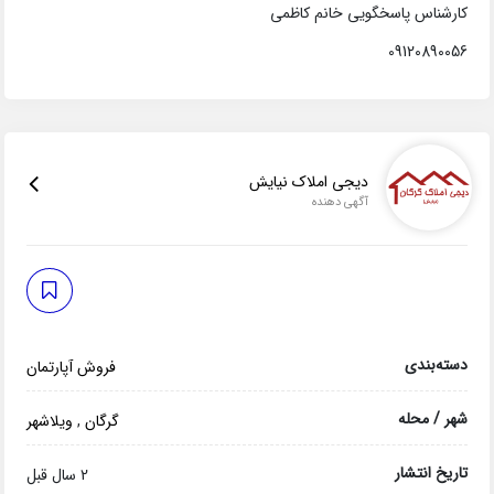
کارشناس پاسخگویی خانم کاظمی
09120890056
دیجی املاک نیایش
آگهی دهنده
دسته‌بندی
فروش آپارتمان
شهر / محله
گرگان
,
ویلاشهر
تاریخ انتشار
2 سال قبل