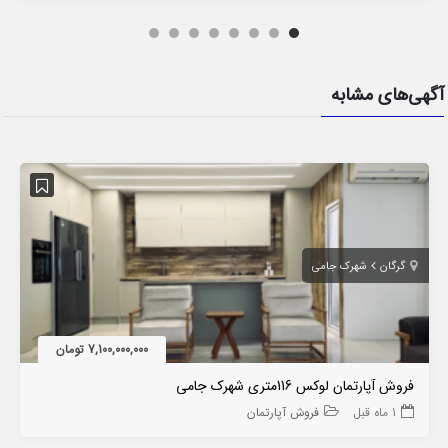
آگهی‌های مشابه
گرگان
شهرک جامی
7,100,000,000 تومان
فروش آپارتمان لوکس 116متری شهرک جامی
1 ماه قبل
فروش آپارتمان