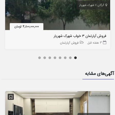
گرگان
شهرک شهریار
4,800,000,000 تومان
فروش آپارتمان 3 خواب شهرک شهریار
3 هفته قبل
فروش آپارتمان
آگهی‌های مشابه