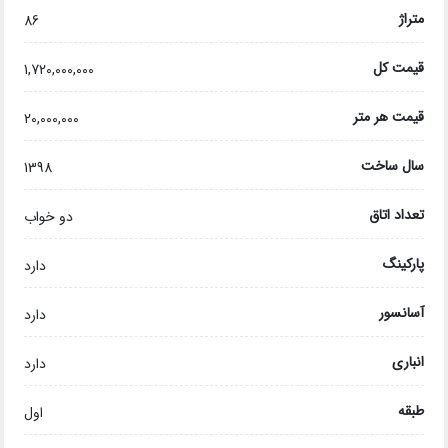
متراژ
86
قیمت کل
1,720,000,000
قیمت هر متر
20,000,000
سال ساخت
1398
تعداد اتاق
دو خواب
پارکینگ
دارد
آسانسور
دارد
انباری
دارد
طبقه
اول