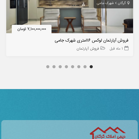
گرگان
شهرک جامی
7,100,000,000 تومان
فروش آپارتمان لوکس 116متری شهرک جامی
1 ماه قبل
فروش آپارتمان