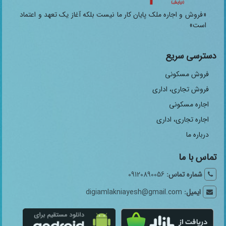
«فروش و اجاره ملک پایان کار ما نیست بلکه آغاز یک تعهد و اعتماد
است»
دسترسی سریع
فروش مسکونی
فروش تجاری، اداری
اجاره مسکونی
اجاره تجاری، اداری
درباره ما
تماس با ما
شماره تماس:
09120890056
ایمیل:
digiamlakniayesh@gmail.com