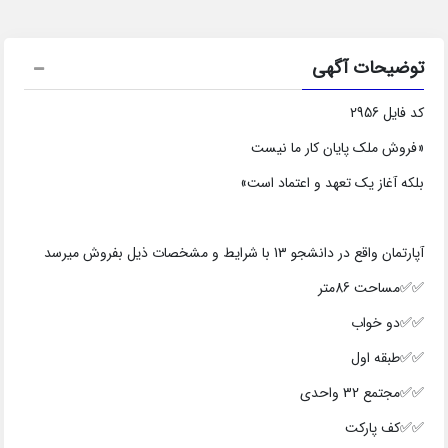
توضیحات آگهی
کد فایل 2956
«فروش ملک پایان کار ما نیست
بلکه آغاز یک تعهد و اعتماد است»
آپارتمان واقع در دانشجو 13 با شرایط و مشخصات ذیل بفروش میرسد
✅✅مساحت 86متر
✅✅دو خواب
✅✅طبقه اول
✅✅مجتمع 32 واحدی
✅✅کف پارکت