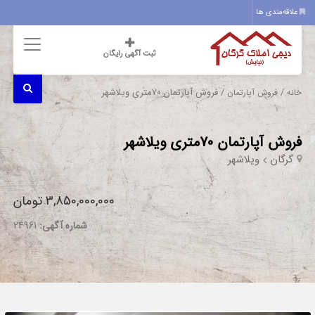
علاقه‌مندی ها
ثبت آگهی رایگان
/
/ فروش آپارتمان 70متری ویلاشهر
خانه
فروش آپارتمان
فروش آپارتمان 70متری ویلاشهر
گرگان
ویلاشهر
3,850,000,000 تومان
شماره آگهی:
24961