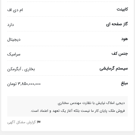
کابینت
ام دی اف
گاز صفحه ای
دارد
هود
دیجیتال
جنس کف
سرامیک
سیستم گرمایشی
بخاری , آبگرمکن
مبلغ
3,850,000,000 تومان
دیجی املاک نیایش با نظارت مهندس مختاری
فروش
ملک
پایان کار ما نیست بلکه آغاز یک تعهد و اعتماد است.
گزارش مشکل آگهی