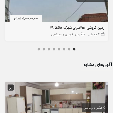
5,000,000,000 تومان
زمین فروشی 250متری شهرک حافظ ۲۹
3 ماه قبل
زمین تجاری و مسکونی
آگهی‌های مشابه
گرگان
ویلاشهر