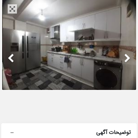
توضیحات آگهی