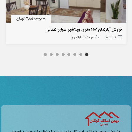
7,850,000,000 تومان
فروش آپارتمان ۱۵۷ متری ویلاشهر صبای شمالی
6 روز قبل
فروش آپارتمان
«فروش و اجاره ملک پایان کار ما نیست بلکه آغاز یک تعهد و اعتماد