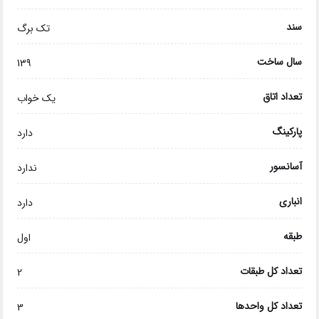
سند
تک برگ
سال ساخت
139
تعداد اتاق
یک خواب
پارکینگ
دارد
آسانسور
ندارد
انباری
دارد
طبقه
اول
تعداد کل طبقات
2
تعداد کل واحدها
3