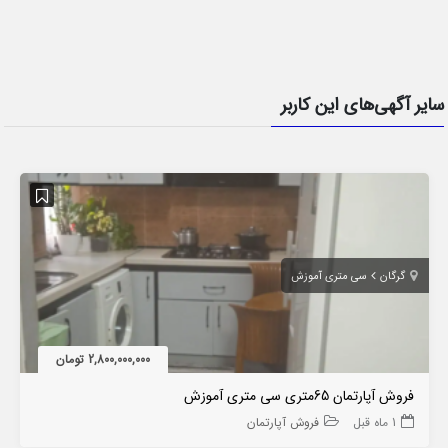
سایر آگهی‌های این کاربر
گرگان
سی متری آموزش
2,800,000,000 تومان
فروش آپارتمان 65متری سی متری آموزش
1 ماه قبل
فروش آپارتمان