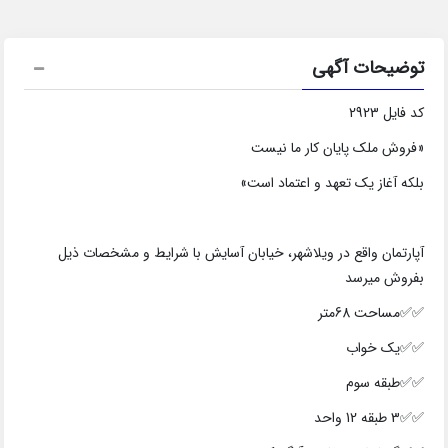
توضیحات آگهی
کد فایل 2923
«فروش ملک پایان کار ما نیست
بلکه آغاز یک تعهد و اعتماد است»
آپارتمان واقع در ویلاشهر، خیابان آسایش با شرایط و مشخصات ذیل
بفروش میرسد
✅✅مساحت 68متر
✅✅یک خواب
✅✅طبقه سوم
✅✅3 طبقه 12 واحد