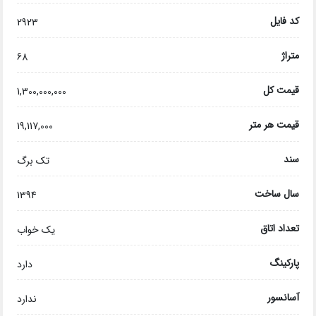
کد فایل
2923
متراژ
68
قیمت کل
1,300,000,000
قیمت هر متر
19,117,000
سند
تک برگ
سال ساخت
1394
تعداد اتاق
یک خواب
پارکینگ
دارد
آسانسور
ندارد