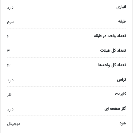
انباری
دارد
طبقه
سوم
تعداد واحد در طبقه
4
تعداد کل طبقات
3
تعداد کل واحدها
12
تراس
دارد
کابینت
فلز
گاز صفحه ای
دارد
هود
دیجیتال