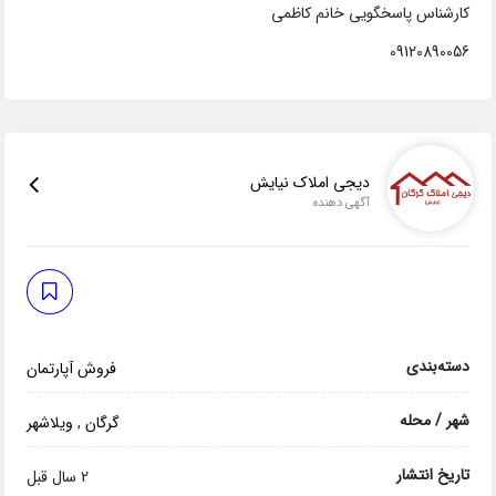
کارشناس پاسخگویی خانم کاظمی
09120890056
دیجی املاک نیایش
آگهی دهنده
دسته‌بندی
فروش آپارتمان
شهر / محله
گرگان
,
ویلاشهر
تاریخ انتشار
2 سال قبل