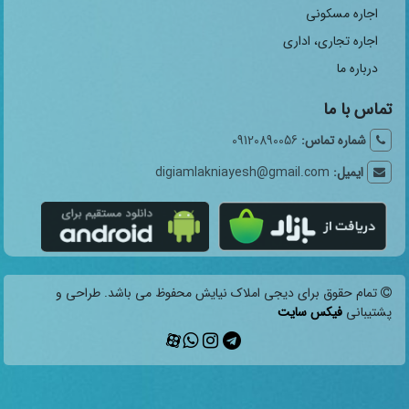
اجاره مسکونی
اجاره تجاری، اداری
درباره ما
تماس با ما
شماره تماس:
09120890056
ایمیل:
digiamlakniayesh@gmail.com
تمام حقوق برای دیجی املاک نیایش محفوظ می باشد. طراحی و
پشتیبانی
فیکس سایت