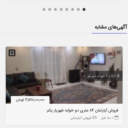
آگهی‌های مشابه
گرگان
شهرک شهریار
3,528,000,000 تومان
فروش آپارتمان ۸۴ متری دو خوابه شهریار یکم
1 ماه قبل
فروش آپارتمان