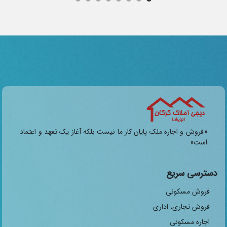
«فروش و اجاره ملک پایان کار ما نیست بلکه آغاز یک تعهد و اعتماد
است»
دسترسی سریع
فروش مسکونی
فروش تجاری، اداری
اجاره مسکونی