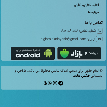
اجاره تجاری، اداری
درباره ما
تماس با ما
شماره تماس:
09120890056
ایمیل:
digiamlakniayesh@gmail.com
تمام حقوق برای دیجی املاک نیایش محفوظ می باشد. طراحی و
پشتیبانی
فیکس سایت