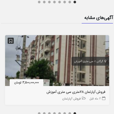
آگهی‌های مشابه
گرگان
سی متری آموزش
3,500,000,000 تومان
فروش آپارتمان 78متری سی متری آموزش
2 ماه قبل
فروش آپارتمان