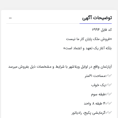
توضیحات آگهی
کد فایل 2994
«فروش ملک پایان کار ما نیست
بلکه آغاز یک تعهد و اعتماد است»
آپارتمان واقع در اوایل ویلاشهر با شرایط و مشخصات ذیل بفروش میرسد
✅✅مساحت 61متر
✅✅یک خواب
✅✅طبقه سوم
✅✅4 طبقه 8 واحد
✅✅گرمایشی پکیج، رادیاتور