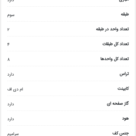
دارد
طبقه
سوم
تعداد واحد در طبقه
2
تعداد کل طبقات
4
تعداد کل واحدها
8
تراس
دارد
کابینت
ام دی اف
گاز صفحه ای
دارد
هود
دارد
جنس کف
سرامیم