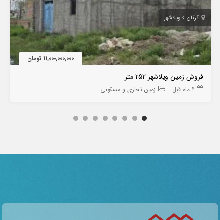
گرگان
ویلاشهر
11,000,000,000 تومان
فروش زمین ویلاشهر 252 متر
2 ماه قبل
زمین تجاری و مسکونی