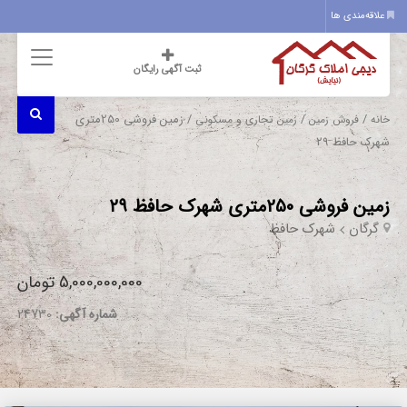
علاقه‌مندی ها
ثبت آگهی رایگان
/
/
/ زمین فروشی 250متری
خانه
فروش زمین
زمین تجاری و مسکونی
شهرک حافظ ۲۹
زمین فروشی 250متری شهرک حافظ ۲۹
گرگان
شهرک حافظ
5,000,000,000 تومان
شماره آگهی:
24730