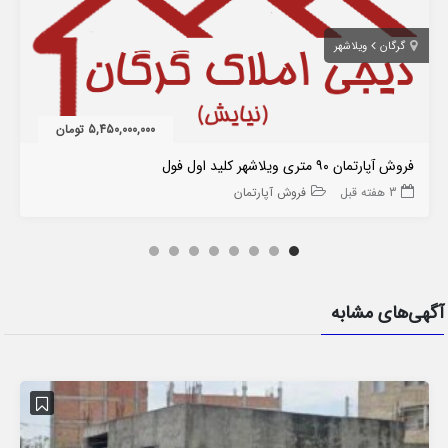
گرگان
ویلاشهر
5,450,000,000 تومان
فروش آپارتمان ۹۰ متری ویلاشهر کلید اول فول
3 هفته قبل
فروش آپارتمان
آگهی‌های مشابه