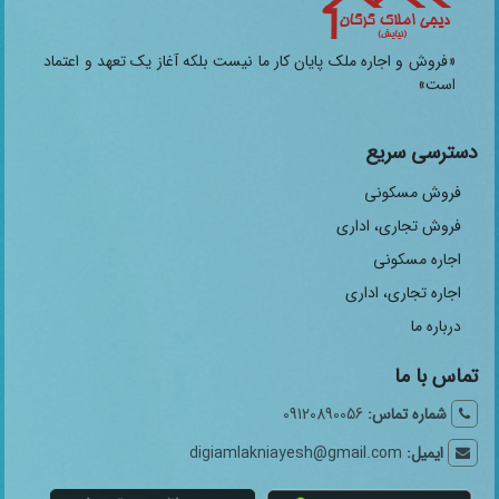
«فروش و اجاره ملک پایان کار ما نیست بلکه آغاز یک تعهد و اعتماد
است»
دسترسی سریع
فروش مسکونی
فروش تجاری، اداری
اجاره مسکونی
اجاره تجاری، اداری
درباره ما
تماس با ما
شماره تماس:
09120890056
ایمیل:
digiamlakniayesh@gmail.com