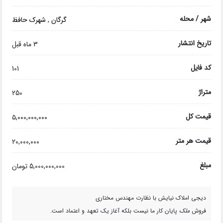
شهر / محله
گرگان
,
شهرک حافظ
تاریخ انتشار
3 ماه قبل
کد فایل
101
متراژ
250
قیمت کل
۵,۰۰۰,۰۰۰,۰۰۰
قیمت هر متر
۲۰,۰۰۰,۰۰۰
مبلغ
5,000,000,000 تومان
دیجی املاک نیایش با نظارت مهندس مختاری
فروش
ملک
پایان کار ما نیست بلکه آغاز یک تعهد و اعتماد است.