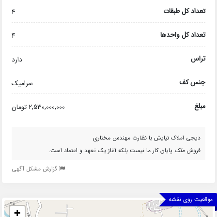
تعداد کل طبقات
4
تعداد کل واحدها
4
تراس
دارد
جنس کف
سرامیک
مبلغ
2,530,000,000 تومان
دیجی املاک نیایش با نظارت مهندس مختاری
فروش
ملک
پایان کار ما نیست بلکه آغاز یک تعهد و اعتماد است.
گزارش مشکل آگهی
موقعیت روی نقشه
+