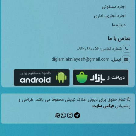
اجاره مسکونی
اجاره تجاری، اداری
درباره ما
تماس با ما
شماره تماس:
09120890056
ایمیل:
digiamlakniayesh@gmail.com
تمام حقوق برای دیجی املاک نیایش محفوظ می باشد. طراحی و
پشتیبانی
فیکس سایت