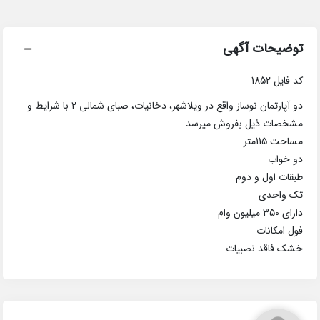
توضیحات آگهی
کد فایل 1852
دو آپارتمان نوساز واقع در ویلاشهر، دخانیات، صبای شمالی 2 با شرایط و
مشخصات ذیل بفروش میرسد
مساحت 115متر
دو خواب
طبقات اول و دوم
تک واحدی
دارای 350 میلیون وام
فول امکانات
خشک فاقد نصبیات