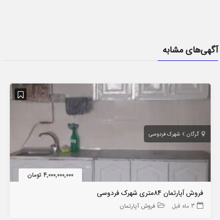
آگهی‌های مشابه
گرگان
شهرک فردوسی
4,000,000,000 تومان
فروش آپارتمان 84متری شهرک فردوسی
3 ماه قبل
فروش آپارتمان