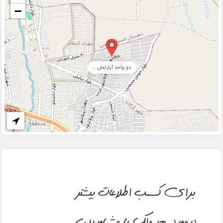
−
دو واحد آپارتمان...