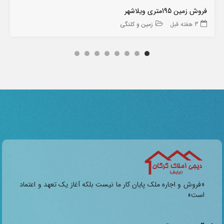
فروش زمین 195متری ویلاشهر
3 هفته قبل
زمین و کلنگی
«فروش و اجاره ملک پایان کار ما نیست بلکه آغاز یک تعهد و اعتماد
است»