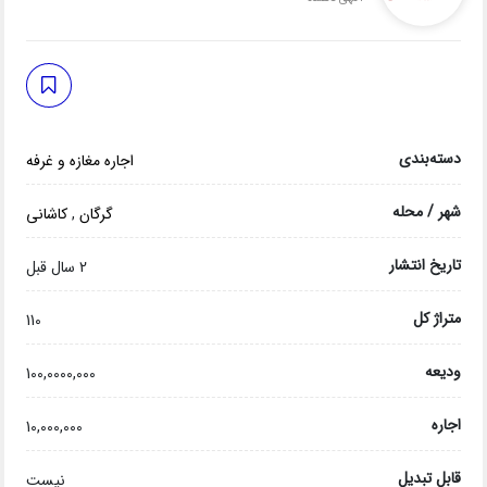
دسته‌بندی
اجاره مغازه و غرفه
شهر / محله
گرگان
,
کاشانی
تاریخ انتشار
2 سال قبل
متراژ کل
110
ودیعه
100,0000,000
اجاره
10,000,000
قابل تبدیل
نیست