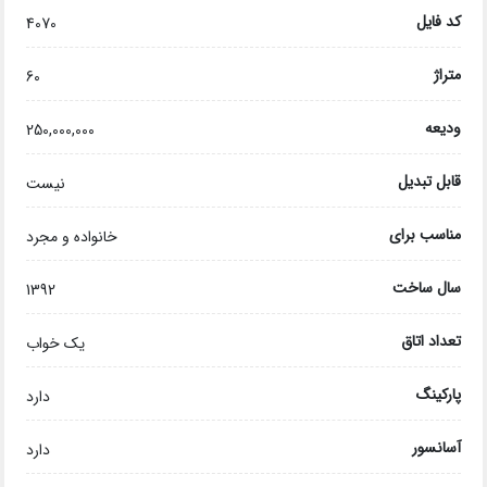
کد فایل
4070
متراژ
60
ودیعه
250,000,000
قابل تبدیل
نیست
مناسب برای
خانواده و مجرد
سال ساخت
1392
تعداد اتاق
یک خواب
پارکینگ
دارد
آسانسور
دارد