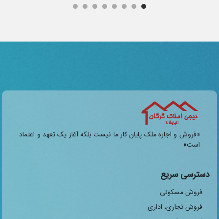
«فروش و اجاره ملک پایان کار ما نیست بلکه آغاز یک تعهد و اعتماد
است»
دسترسی سریع
فروش مسکونی
فروش تجاری، اداری