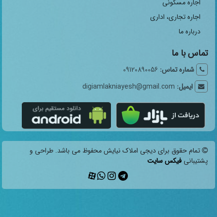
اجاره مسکونی
اجاره تجاری، اداری
درباره ما
تماس با ما
شماره تماس:
09120890056
ایمیل:
digiamlakniayesh@gmail.com
تمام حقوق برای دیجی املاک نیایش محفوظ می باشد. طراحی و
پشتیبانی
فیکس سایت