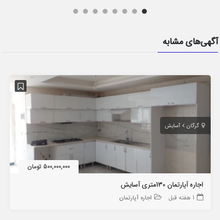
آگهی‌های مشابه
گرگان
آسایش
500,000,000 تومان
اجاره آپارتمان 130متری آسایش
1 هفته قبل
اجاره آپارتمان