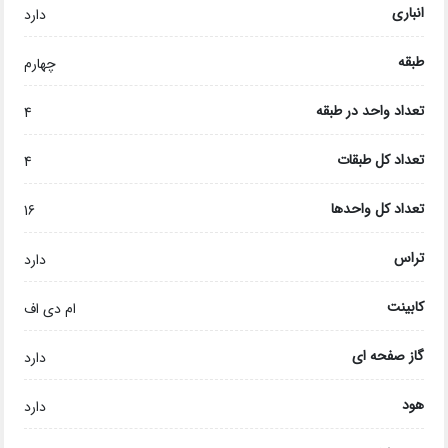
انباری
دارد
طبقه
چهارم
تعداد واحد در طبقه
4
تعداد کل طبقات
4
تعداد کل واحدها
16
تراس
دارد
کابینت
ام دی اف
گاز صفحه ای
دارد
هود
دارد