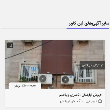
سایر آگهی‌های این کاربر
گرگان
ویلاشهر
3,100,000,000 تومان
فروش آپارتمان 50متری ویلاشهر
2 روز قبل
فروش آپارتمان