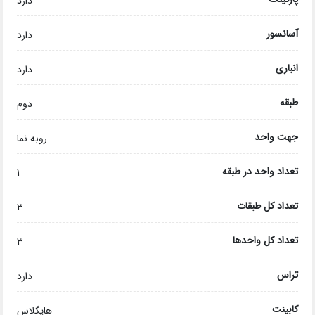
دارد
آسانسور
دارد
انباری
دارد
طبقه
دوم
جهت واحد
روبه نما
تعداد واحد در طبقه
1
تعداد کل طبقات
3
تعداد کل واحدها
3
تراس
دارد
کابینت
هایگلاس