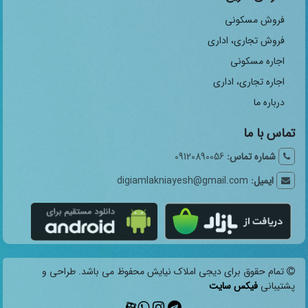
فروش مسکونی
فروش تجاری، اداری
اجاره مسکونی
اجاره تجاری، اداری
درباره ما
تماس با ما
شماره تماس:
09120890056
ایمیل:
digiamlakniayesh@gmail.com
تمام حقوق برای دیجی املاک نیایش محفوظ می باشد. طراحی و
پشتیبانی
فیکس سایت