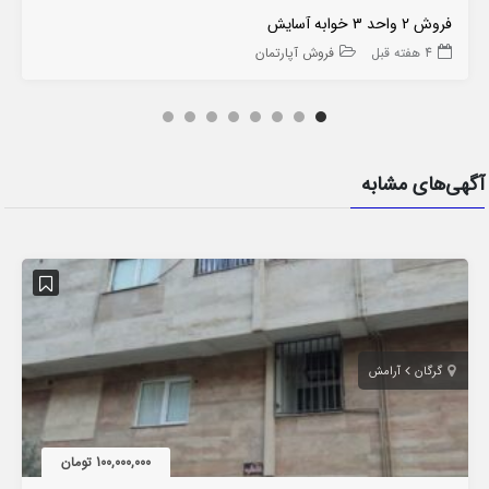
فروش 2 واحد 3 خوابه آسایش
4 هفته قبل
فروش آپارتمان
آگهی‌های مشابه
گرگان
آرامش
100,000,000 تومان