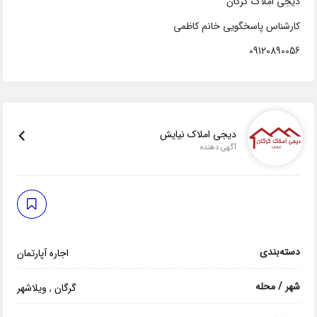
دیجی املاک گرگان
کارشناس پاسخگویی خانم کاظمی
09120890056
دیجی املاک نیایش
آگهی دهنده
دسته‌بندی
اجاره آپارتمان
شهر / محله
گرگان
,
ویلاشهر