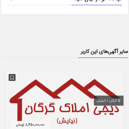
سایر آگهی‌های این کاربر
گرگان
آسایش
8,350,000,000 تومان