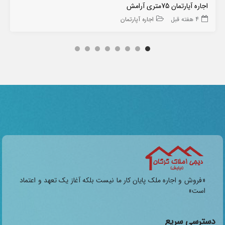
اجاره آپارتمان 75متری آرامش
4 هفته قبل
اجاره آپارتمان
«فروش و اجاره ملک پایان کار ما نیست بلکه آغاز یک تعهد و اعتماد
است»
دسترسی سریع