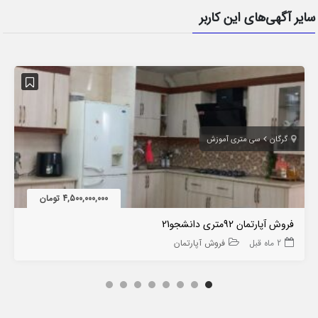
سایر آگهی‌های این کاربر
گرگان
سی متری آموزش
4,500,000,000 تومان
فروش آپارتمان 92متری دانشجو21
2 ماه قبل
فروش آپارتمان