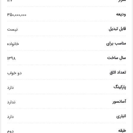
120
ودیعه
350,000,000
قابل تبدیل
نیست
مناسب برای
خانواده
سال ساخت
1398
تعداد اتاق
دو خواب
پارکینگ
دارد
آسانسور
ندارد
انباری
دارد
طبقه
دوم