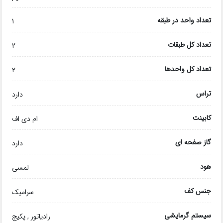
تعداد واحد در طبقه
1
تعداد کل طبقات
2
تعداد کل واحدها
2
تراس
دارد
کابینت
ام دی اف
گاز صفحه ای
دارد
هود
لمسی
جنس کف
سرامیک
سیستم گرمایشی
رادیاتور , پکیج