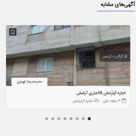
آگهی‌های مشابه
گرگان
آرامش
100,000,000 تومان
اجاره آپارتمان 75متری آرامش
4 هفته قبل
اجاره آپارتمان