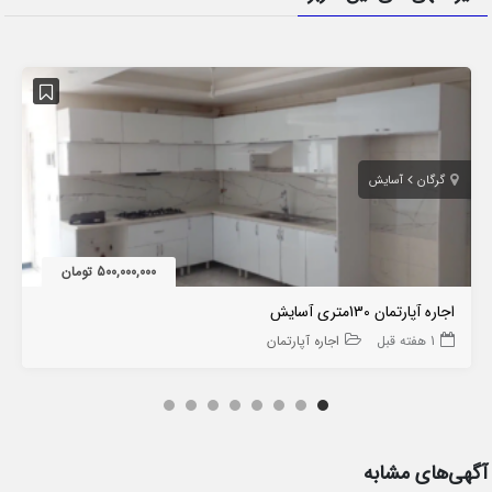
گرگان
آسایش
500,000,000 تومان
اجاره آپارتمان 130متری آسایش
1 هفته قبل
اجاره آپارتمان
آگهی‌های مشابه