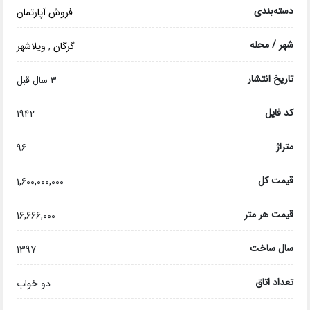
دسته‌بندی
فروش آپارتمان
شهر / محله
گرگان
,
ویلاشهر
تاریخ انتشار
3 سال قبل
کد فایل
1942
متراژ
96
قیمت کل
1,600,000,000
قیمت هر متر
16,666,000
سال ساخت
1397
تعداد اتاق
دو خواب