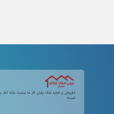
«فروش و اجاره ملک پایان کار ما نیست بلکه آغاز ی
است»