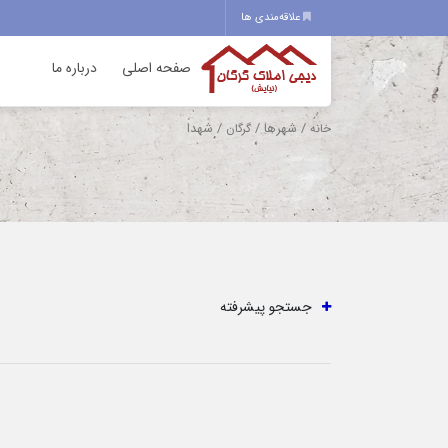
علاقه‌مندی ها
صفحه اصلی
درباره ما
/ شهرها /
/ شهدا
خانه
گرگان
جستجو پیشرفته