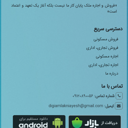
«فروش و اجاره ملک پایان کار ما نیست بلکه آغاز یک تعهد و اعتماد
است»
دسترسی سریع
فروش مسکونی
فروش تجاری، اداری
اجاره مسکونی
اجاره تجاری، اداری
درباره ما
تماس با ما
شماره تماس:
09120890056
ایمیل:
digiamlakniayesh@gmail.com