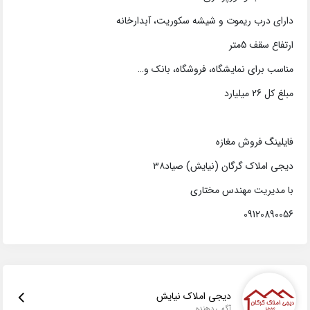
دارای درب ریموت و شیشه سکوریت، آبدارخانه
ارتفاع سقف 5متر
مناسب برای نمایشگاه، فروشگاه، بانک و…
مبلغ کل 26 میلیارد
فایلینگ فروش مغازه
دیجی املاک گرگان (نیایش) صیاد۳۸
با مدیریت مهندس مختاری
09120890056
دیجی املاک نیایش
آگهی دهنده