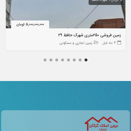
گرگان
شهرک حافظ
5,000,000,000 تومان
زمین فروشی 250متری شهرک حافظ ۲۹
3 ماه قبل
زمین تجاری و مسکونی