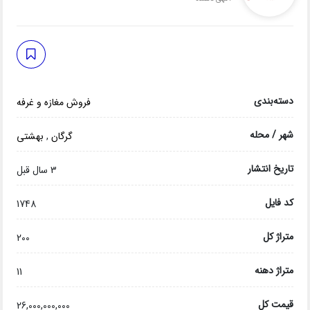
دسته‌بندی
فروش مغازه و غرفه
شهر / محله
گرگان
,
بهشتی
تاریخ انتشار
3 سال قبل
کد فایل
1748
متراژ کل
200
متراژ دهنه
11
قیمت کل
26,000,000,000