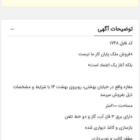
توضیحات آگهی
کد فایل 1748
«فروش ملک پایان کار ما نیست
بلکه آغاز یک اعتماد است»
مغازه واقع در خیابان بهشتی، روبروی بهشت 14 با شرایط و مشخصات
ذیل بفروش میرسد
مساحت 200متر
دارای برق 3 فاز، آب، گاز و دو خط تلفن
بازسازی و کاغذ دیواری شده
سقف کاذب و نورپردازی