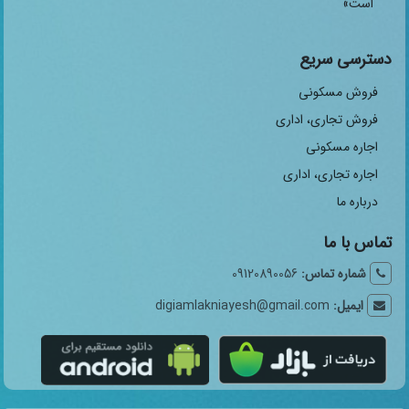
است»
دسترسی سریع
فروش مسکونی
فروش تجاری، اداری
اجاره مسکونی
اجاره تجاری، اداری
درباره ما
تماس با ما
شماره تماس:
09120890056
ایمیل:
digiamlakniayesh@gmail.com