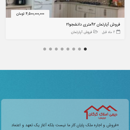
4,500,000,000 تومان
فروش آپارتمان 92متری دانشجو21
2 ماه قبل
فروش آپارتمان
«فروش و اجاره ملک پایان کار ما نیست بلکه آغاز یک تعهد و اعتماد