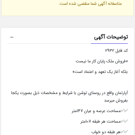
متاسفانه آگهی شما منقضی شده است.
توضیحات آگهی
کد فایل 2932
«فروش ملک پایان کار ما نیست
بلکه آغاز یک تعهد و اعتماد است»
آپارتمان واقع در روستای توشن با شرایط و مشخصات ذیل بصورت یکجا
بفروش میرسد
✅✅مساحت عرصه و عیان 147متر
✅✅مساحت هر طبقه 107متر
✅✅هر طبقه دو خواب