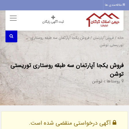
علاقه‌مندی ها
ثبت آگهی رایگان
/
/ فروش یکجا آپارتمان سه طبقه روستاری
خانه
فروش آپارتمان
توریستی توشن
فروش یکجا آپارتمان سه طبقه روستاری توریستی
توشن
روستاها
توشن
آگهی درخواستی منقضی شده است.