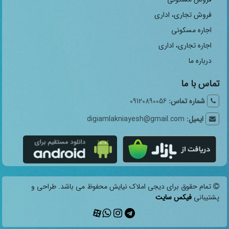
فروش تجاری، اداری
اجاره مسکونی
اجاره تجاری، اداری
درباره ما
تماس با ما
شماره تماس:
09120890056
ایمیل:
digiamlakniayesh@gmail.com
تمام حقوق برای دیجی املاک نیایش محفوظ می باشد. طراحی و
پشتیبانی
فیکس سایت