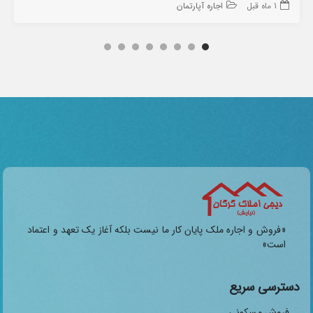
1 ماه قبل
اجاره آپارتمان
«فروش و اجاره ملک پایان کار ما نیست بلکه آغاز یک تعهد و اعتماد
است»
دسترسی سریع
فروش مسکونی