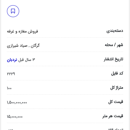
دسته‌بندی
فروش مغازه و غرفه
شهر / محله
گرگان
,
صیاد شیرازی
تاریخ انتشار
3 سال قبل
نردبان
کد فایل
2229
متراژ کل
100
قیمت کل
1,500,000,000
قیمت هر متر
15,000,000