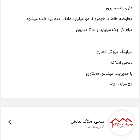
دارای آب و برق
معاوضه فقط با خودرو تا دو میلیارد مابقی نقد پرداخت میشود
مبلغ کل یک میلیارد و 500 میلیون
فایلینگ فروش تجاری
دیجی املاک
با مدیریت مهندس مختاری
09120890056
دیجی املاک نیایش
آگهی دهنده