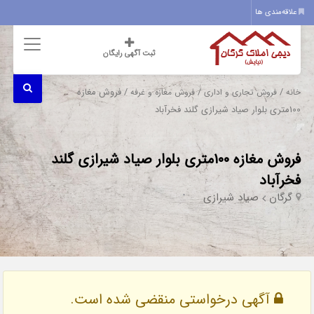
علاقه‌مندی ها
ثبت آگهی رایگان
/
/
/ فروش مغازه
خانه
فروش تجاری و اداری
فروش مغازه و غرفه
100متری بلوار صیاد شیرازی گلند فخرآباد
فروش مغازه 100متری بلوار صیاد شیرازی گلند
فخرآباد
گرگان
صیاد شیرازی
آگهی درخواستی منقضی شده است.