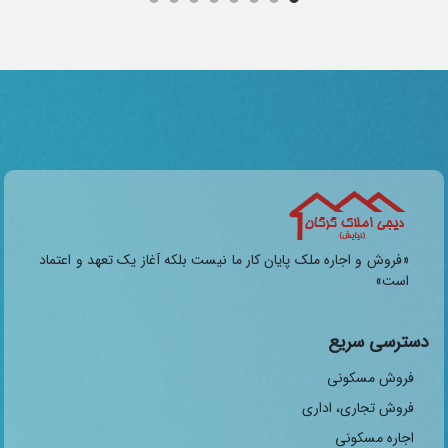
«فروش و اجاره ملک پایان کار ما نیست بلکه آغاز یک تعهد و اعتماد
است»
دسترسی سریع
فروش مسکونی
فروش تجاری، اداری
اجاره مسکونی