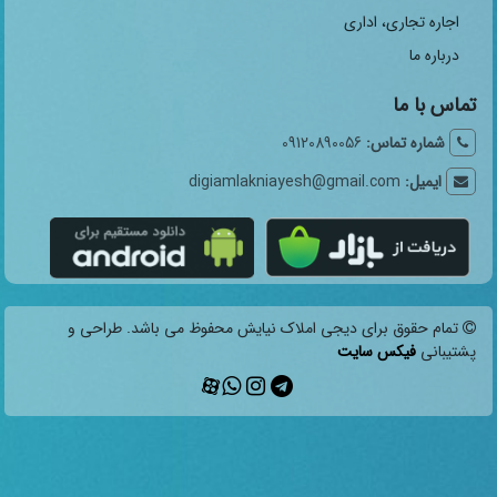
اجاره تجاری، اداری
درباره ما
تماس با ما
شماره تماس:
09120890056
ایمیل:
digiamlakniayesh@gmail.com
تمام حقوق برای دیجی املاک نیایش محفوظ می باشد. طراحی و
پشتیبانی
فیکس سایت