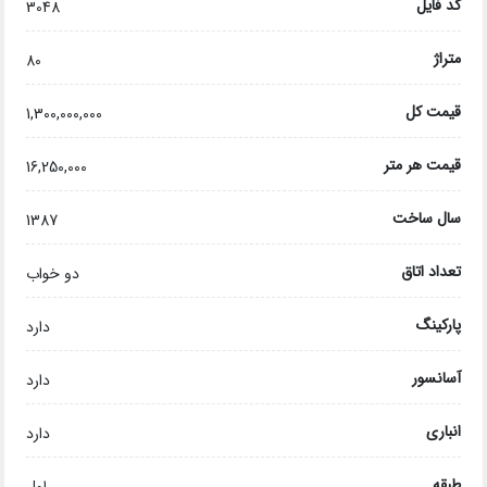
کد فایل
3048
متراژ
80
قیمت کل
1,300,000,000
قیمت هر متر
16,250,000
سال ساخت
1387
تعداد اتاق
دو خواب
پارکینگ
دارد
آسانسور
دارد
انباری
دارد
طبقه