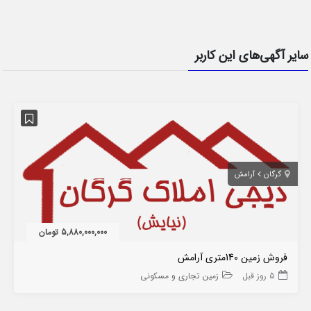
سایر آگهی‌های این کاربر
گرگان
آرامش
5,880,000,000 تومان
فروش زمین 140متری آرامش
5 روز قبل
زمین تجاری و مسکونی