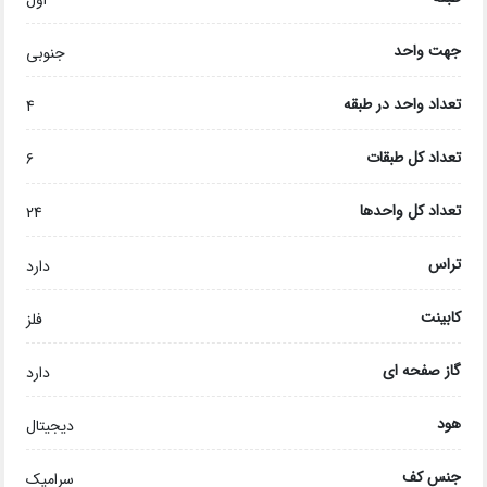
اول
جهت واحد
جنوبی
تعداد واحد در طبقه
4
تعداد کل طبقات
6
تعداد کل واحدها
24
تراس
دارد
کابینت
فلز
گاز صفحه ای
دارد
هود
دیجیتال
جنس کف
سرامیک