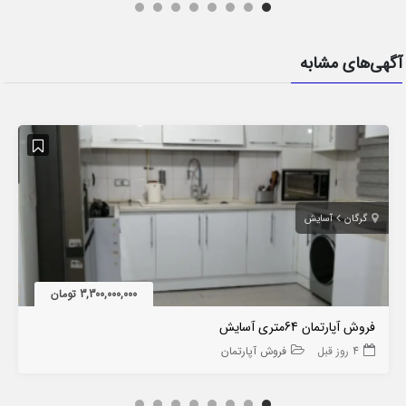
آگهی‌های مشابه
گرگان
آسایش
3,300,000,000 تومان
فروش آپارتمان 64متری آسایش
4 روز قبل
فروش آپارتمان