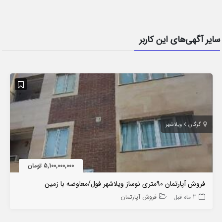
سایر آگهی‌های این کاربر
گرگان
ویلاشهر
5,100,000,000 تومان
فروش آپارتمان 90متری نوساز ویلاشهر فول/معاوضه با زمین
3 ماه قبل
فروش آپارتمان