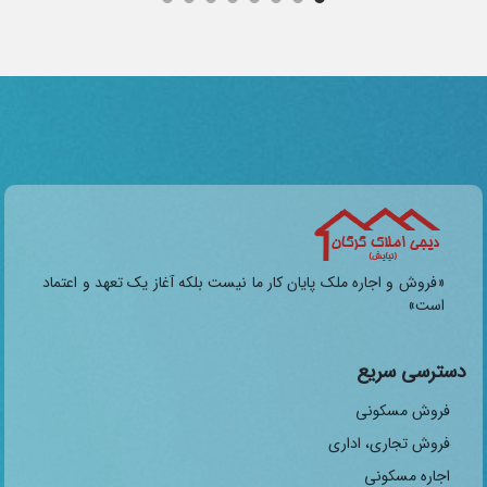
«فروش و اجاره ملک پایان کار ما نیست بلکه آغاز یک تعهد و اعتماد
است»
دسترسی سریع
فروش مسکونی
فروش تجاری، اداری
اجاره مسکونی