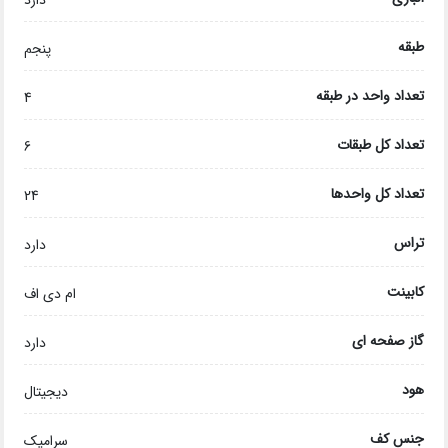
دارد
طبقه
پنجم
تعداد واحد در طبقه
4
تعداد کل طبقات
6
تعداد کل واحدها
24
تراس
دارد
کابینت
ام دی اف
گاز صفحه ای
دارد
هود
دیجیتال
جنس کف
سرامیک