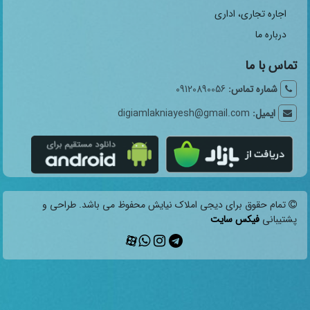
اجاره تجاری، اداری
درباره ما
تماس با ما
شماره تماس:
09120890056
ایمیل:
digiamlakniayesh@gmail.com
تمام حقوق برای دیجی املاک نیایش محفوظ می باشد. طراحی و
پشتیبانی
فیکس سایت