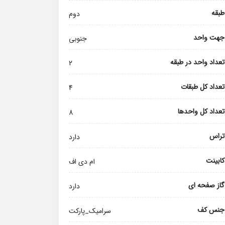
طبقه
دوم
جهت واحد
جنوبی
تعداد واحد در طبقه
2
تعداد کل طبقات
4
تعداد کل واحدها
8
تراس
دارد
کابینت
ام دی اف
گاز صفحه ای
دارد
جنس کف
سرامیک_پارکت