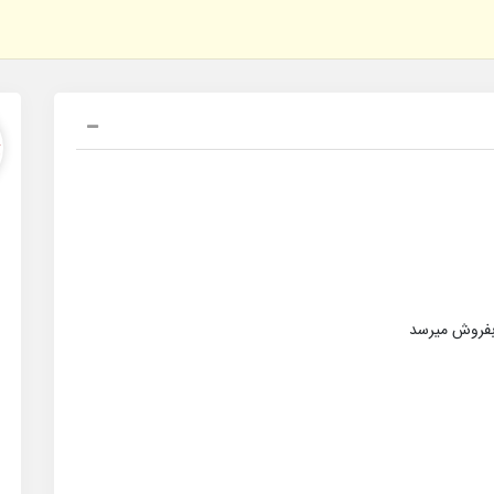
بفروش میرسد