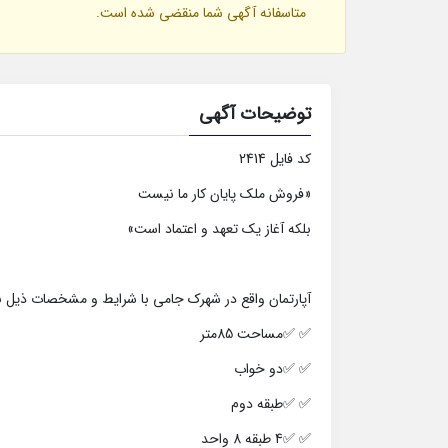
متاسفانه آگهی شما منقضی شده است.
توضیحات آگهی
کد فایل 2414
«فروش ملک پایان کار ما نیست
بلکه آغاز یک تعهد و اعتماد است»
آپارتمان واقع در شهرک جامی با شرایط و مشخصات ذیل 
✅ ✅مساحت 85متر
✅ ✅دو خواب
✅ ✅طبقه دوم
✅ ✅4 طبقه 8 واحد