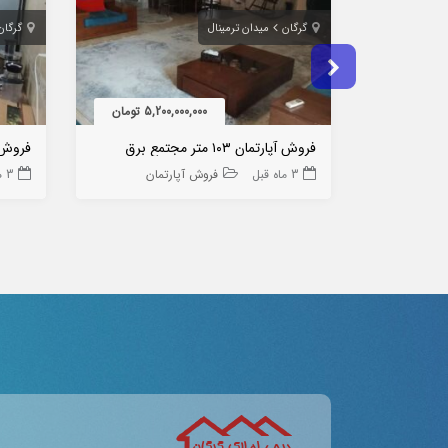
گرگان
میدان ترمینال
گرگان
5,200,000,000 تومان
فروش آپارتمان ۱۰۳ متر مجتمع برق
فروش آ
3 ماه قبل
فروش آپارتمان
3 هفته قبل