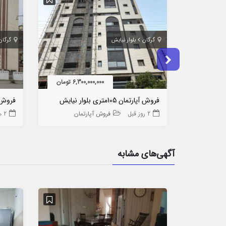
گرگان
بلوار نیایش
گرگان
6,300,000,000 تومان
فروش آپارتمان 105متری بلوار نیایش
2 روز قبل
فروش آپارتمان
2 ماه قبل
آگهی‌های مشابه