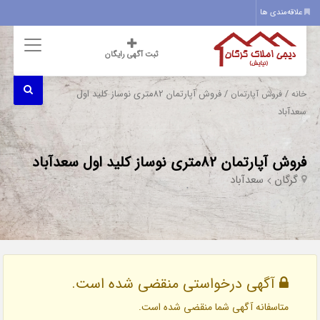
علاقه‌مندی ها
ثبت آگهی رایگان
/
/ فروش آپارتمان 82متری نوساز کلید اول
خانه
فروش آپارتمان
سعدآباد
فروش آپارتمان 82متری نوساز کلید اول سعدآباد
گرگان
سعدآباد
آگهی درخواستی منقضی شده است.
متاسفانه آگهی شما منقضی شده است.