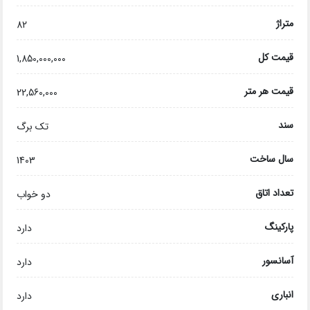
متراژ
82
قیمت کل
1,850,000,000
قیمت هر متر
22,560,000
سند
تک برگ
سال ساخت
1403
تعداد اتاق
دو خواب
پارکینگ
دارد
آسانسور
دارد
انباری
دارد