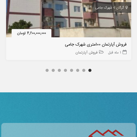
گرگان
شهرک جامی
4,200,000,000 تومان
فروش آپارتمان 100متری شهرک جامی
1 ماه قبل
فروش آپارتمان