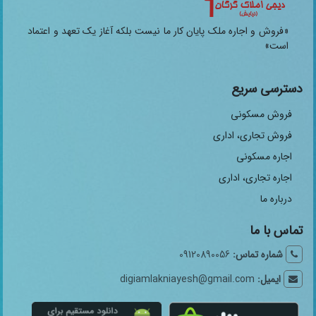
«فروش و اجاره ملک پایان کار ما نیست بلکه آغاز یک تعهد و اعتماد
است»
دسترسی سریع
فروش مسکونی
فروش تجاری، اداری
اجاره مسکونی
اجاره تجاری، اداری
درباره ما
تماس با ما
شماره تماس:
09120890056
ایمیل:
digiamlakniayesh@gmail.com