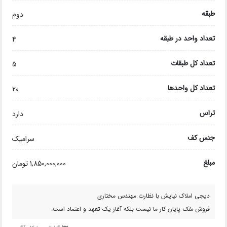
طبقه
دوم
تعداد واحد در طبقه
4
تعداد کل طبقات
5
تعداد کل واحدها
20
تراس
دارد
جنس کف
سرامیک
مبلغ
1,850,000,000 تومان
دیجی املاک نیایش با نظارت مهندس مختاری
فروش
ملک
پایان کار ما نیست بلکه آغاز یک تعهد و اعتماد است.