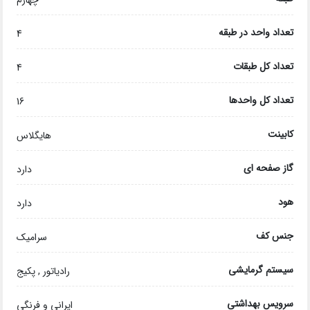
چهارم
تعداد واحد در طبقه
4
تعداد کل طبقات
4
تعداد کل واحدها
16
کابینت
هایگلاس
گاز صفحه ای
دارد
هود
دارد
جنس کف
سرامیک
سیستم گرمایشی
رادیاتور , پکیج
سرویس بهداشتی
ایرانی و فرنگی