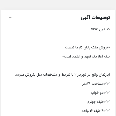
توضیحات آگهی
کد فایل 5213
«فروش ملک پایان کار ما نیست
بلکه آغاز یک تعهد و اعتماد است»
آپارتمان واقع در شهریار 2 با شرایط و مشخصات ذیل بفروش میرسد
✅✅مساحت 76متر
✅✅دو خواب
✅✅طبقه چهارم
✅✅4 طبقه 16 واحد