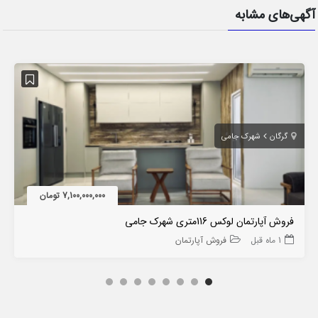
آگهی‌های مشابه
گرگان
شهرک جامی
7,100,000,000 تومان
فروش آپارتمان لوکس 116متری شهرک جامی
1 ماه قبل
فروش آپارتمان