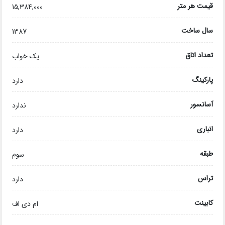
قیمت هر متر
15,384,000
سال ساخت
1387
تعداد اتاق
یک خواب
پارکینگ
دارد
آسانسور
ندارد
انباری
دارد
طبقه
سوم
تراس
دارد
کابینت
ام دی اف