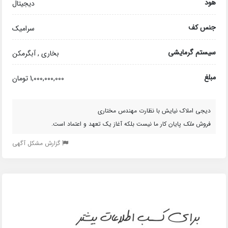
هود
دیجیتال
جنس کف
سرامیک
سیستم گرمایشی
بخاری , آبگرمکن
مبلغ
1,000,000,000 تومان
دیجی املاک نیایش با نظارت مهندس مختاری
فروش
ملک
پایان کار ما نیست بلکه آغاز یک تعهد و اعتماد است.
گزارش مشکل آگهی