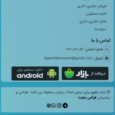
فروش تجاری، اداری
اجاره مسکونی
اجاره تجاری، اداری
درباره ما
تماس با ما
شماره تماس:
09120890056
ایمیل:
digiamlakniayesh@gmail.com
تمام حقوق برای دیجی املاک نیایش محفوظ می باشد. طراحی و
پشتیبانی
فیکس سایت