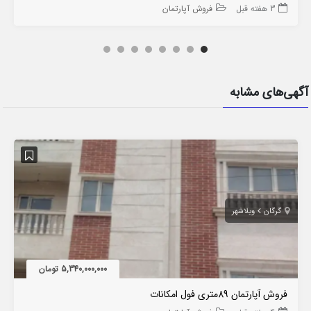
3 هفته قبل
فروش آپارتمان
آگهی‌های مشابه
گرگان
ویلاشهر
5,340,000,000 تومان
فروش آپارتمان 89متری فول امکانات