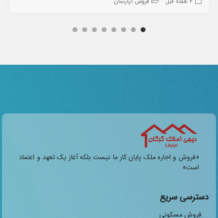
4 هفته قبل
فروش آپارتمان
«فروش و اجاره ملک پایان کار ما نیست بلکه آغاز یک تعهد و اعتماد
است»
دسترسی سریع
فروش مسکونی