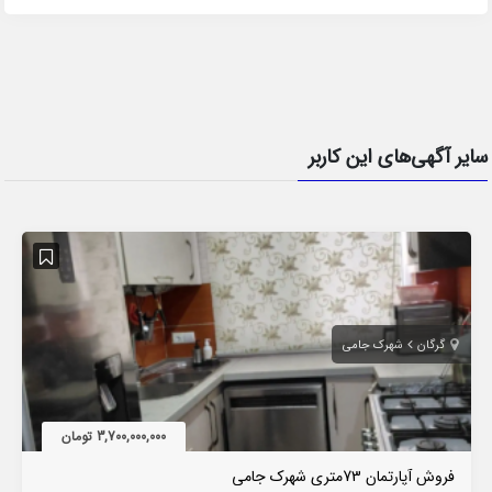
سایر آگهی‌های این کاربر
گرگان
شهرک جامی
3,700,000,000 تومان
فروش آپارتمان 73متری شهرک جامی