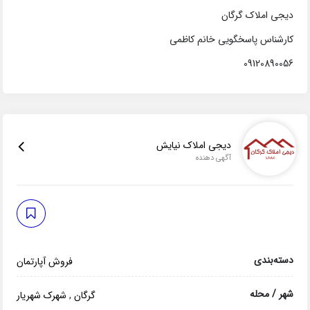
دیجی املاک گرگان
کارشناس پاسخگویی خانم کاظمی
09120890056
دیجی املاک نیایش
آگهی دهنده
دسته‌بندی
فروش آپارتمان
شهر / محله
گرگان
,
شهرک شهریار