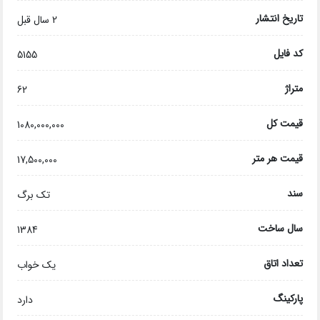
تاریخ انتشار
2 سال قبل
کد فایل
5155
متراژ
62
قیمت کل
1080,000,000
قیمت هر متر
17,500,000
سند
تک برگ
سال ساخت
1384
تعداد اتاق
یک خواب
پارکینگ
دارد