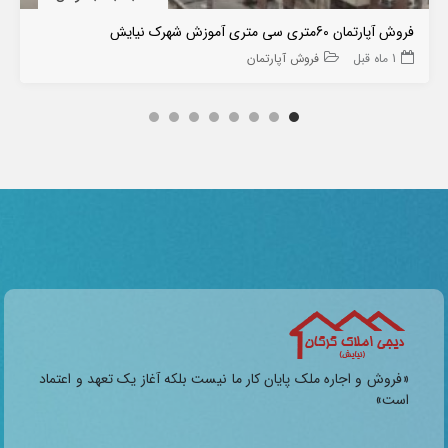
فروش آپارتمان 60متری سی متری آموزش شهرک نیایش
1 ماه قبل
فروش آپارتمان
«فروش و اجاره ملک پایان کار ما نیست بلکه آغاز یک تعهد و اعتماد
است»