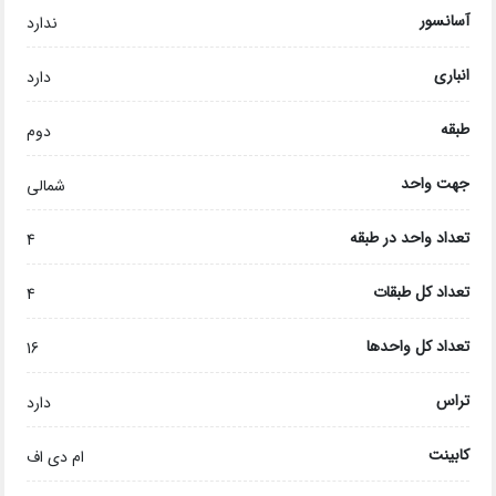
آسانسور
ندارد
انباری
دارد
طبقه
دوم
جهت واحد
شمالی
تعداد واحد در طبقه
4
تعداد کل طبقات
4
تعداد کل واحدها
16
تراس
دارد
کابینت
ام دی اف