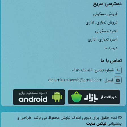
دسترسی سریع
فروش مسکونی
فروش تجاری، اداری
اجاره مسکونی
اجاره تجاری، اداری
درباره ما
تماس با ما
شماره تماس:
09120890056
ایمیل:
digiamlakniayesh@gmail.com
تمام حقوق برای دیجی املاک نیایش محفوظ می باشد. طراحی و
پشتیبانی
فیکس سایت