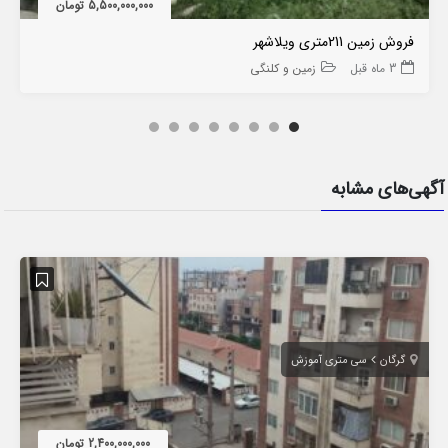
5,500,000,000 تومان
فروش زمین 211متری ویلاشهر
3 ماه قبل
زمین و کلنگی
آگهی‌های مشابه
گرگان
سی متری آموزش
2,400,000,000 تومان