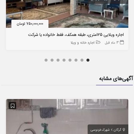
750,000,000 تومان
اجاره ویلایی 125متری، طبقه همکف، فقط خانواده یا شرکت
3 ماه قبل
اجاره خانه و ویلا
آگهی‌های مشابه
گرگان
شهرک فردوسی