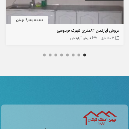
4,000,000,000 تومان
فروش آپارتمان 84متری شهرک فردوسی
3 ماه قبل
فروش آپارتمان