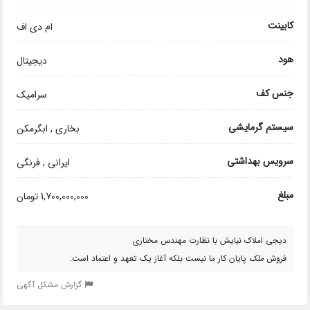
کابینت
ام دی اف
هود
دیجیتال
جنس کف
سرامیک
سیستم گرمایشی
بخاری , ابگرمکن
سرویس بهداشتی
ایرانی , فرنگی
مبلغ
1,700,000,000 تومان
دیجی املاک نیایش با نظارت مهندس مختاری
فروش
ملک
پایان کار ما نیست بلکه آغاز یک تعهد و اعتماد است.
گزارش مشکل آگهی