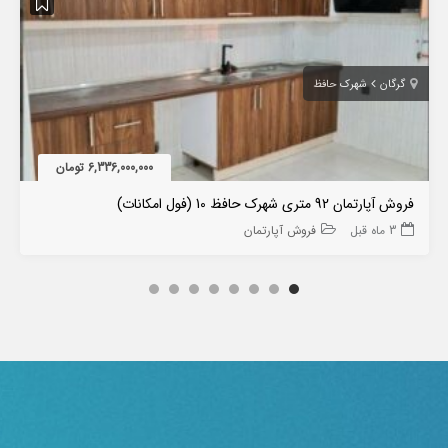
گرگان
شهرک حافظ
6,336,000,000 تومان
فروش آپارتمان 92 متری شهرک حافظ 10 (فول امکانات)
3 ماه قبل
فروش آپارتمان