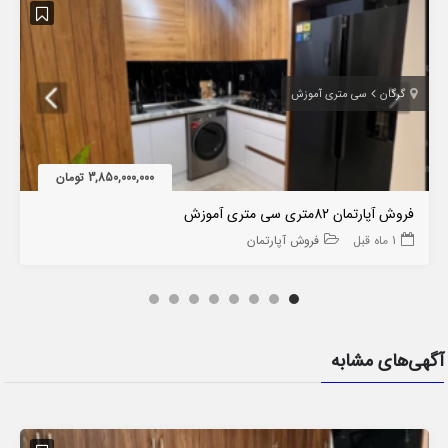
گرگان
سی متری آموزش
3,850,000,000 تومان
فروش آپارتمان 82متری سی متری آموزش
1 ماه قبل
فروش آپارتمان
آگهی‌های مشابه