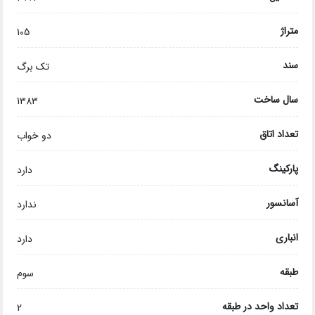
متراژ
105
سند
تک برگ
سال ساخت
1383
تعداد اتاق
دو خواب
پارکینگ
دارد
آسانسور
ندارد
انباری
دارد
طبقه
سوم
تعداد واحد در طبقه
2