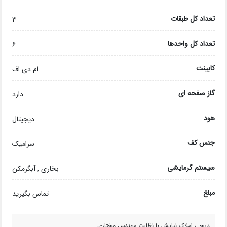
تعداد کل طبقات
3
تعداد کل واحدها
6
کابینت
ام دی اف
گاز صفحه ای
دارد
هود
دیجیتال
جنس کف
سرامیک
سیستم گرمایشی
بخاری , آبگرمکن
مبلغ
تماس بگیرید
دیجی املاک نیایش با نظارت مهندس مختاری