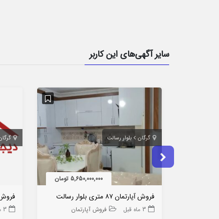
سایر آگهی‌های این کاربر
گرگان
بلوار رسالت
گرگان
5,650,000,000 تومان
فروش آپارتمان ۸۷ متری بلوار رسالت
فروش زمین 00
3 ماه قبل
فروش آپارتمان
3 ماه قبل