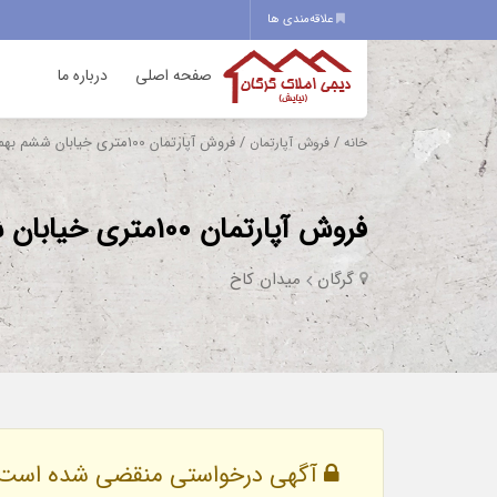
علاقه‌مندی ها
صفحه اصلی
درباره ما
/
/ فروش آپارتمان 100متری خیابان ششم بهمن
خانه
فروش آپارتمان
فروش آپارتمان 100متری خیابان ششم بهمن
گرگان
میدان کاخ
آگهی درخواستی منقضی شده است.