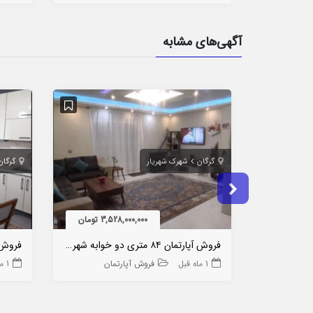
آگهی‌های مشابه
گرگان
شهرک شهریار
گرگان
3,528,000,000 تومان
فروش آپارتمان ۸۴ متری دو خوابه شهریار یکم
1 ماه قبل
فروش آپارتمان
1 ماه قبل