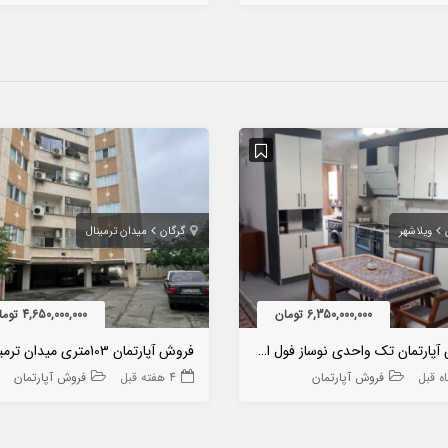
ویلاشهر
گرگان
میدان ترمینال
6,350,000,000 تومان
4,650,000,000 تومان
فروش آپارتمان تک واحدی نوساز فول امکانات ویلاشهر
فروش آپارتمان
4 هفته قبل
فروش آپارتمان