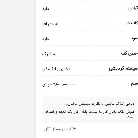
تراس
دارد
کابینت
ام دی اف
هود
دارد
جنس کف
سرامیک
سیستم گرمایشی
بخاری , ابگرمکن
مبلغ
2,500,000,000 تومان
دیجی املاک نیایش با نظارت مهندس مختاری
فروش
ملک
پایان کار ما نیست بلکه آغاز یک تعهد و اعتماد
است.
گزارش مشکل آگهی