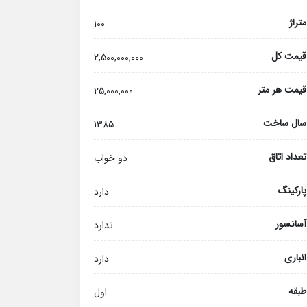
متراژ
100
قیمت کل
2,500,000,000
قیمت هر متر
25,000,000
سال ساخت
1385
تعداد اتاق
دو خواب
پارکینگ
دارد
آسانسور
ندارد
انباری
دارد
طبقه
اول