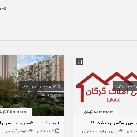
ا
جهاد مرکزی
گرگان
سی متری آموزش
8,000,000,000 تومان
3,500,000,000 تومان
2متری دانشجو 19
زمین تجاری و مسکونی
2 هفته قبل
فروش آپارتمان