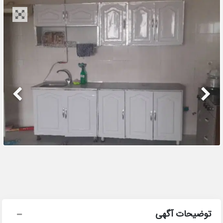
توضیحات آگهی