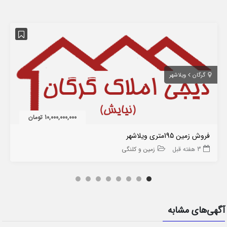
گرگان
ویلاشهر
10,000,000,000 تومان
فروش زمین 195متری ویلاشهر
3 هفته قبل
زمین و کلنگی
آگهی‌های مشابه