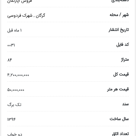
فروش آپارتمان
شهر / محله
گرگان
,
شهرک فردوسی
تاریخ انتشار
1 ماه قبل
کد فایل
0031
متراژ
84
قیمت کل
۴,۲۰۰,۰۰۰,۰۰۰
قیمت هر متر
۵۰,۰۰۰,۰۰۰
سند
تک برگ
سال ساخت
1394
تعداد اتاق
دو خواب