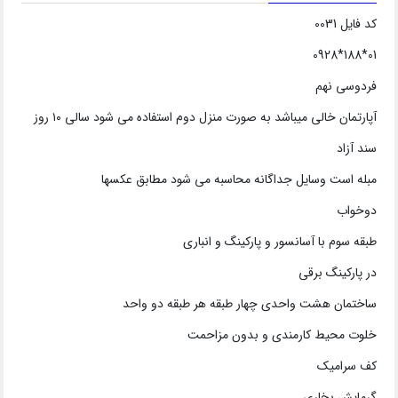
کد فایل 0031
01*188*0928
فردوسی نهم
آپارتمان خالی میباشد به صورت منزل دوم استفاده می شود سالی ۱۰ روز
سند آزاد
مبله است وسایل جداگانه محاسبه می شود مطابق عکسها
دوخواب
طبقه سوم با آسانسور و پارکینگ و انباری
در پارکینگ برقی
ساختمان هشت واحدی چهار طبقه هر طبقه دو واحد
خلوت محیط کارمندی و بدون مزاحمت
کف سرامیک
گرمایش بخاری