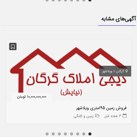
آگهی‌های مشابه
گرگان
ویلاشهر
10,000,000,000 تومان
فروش زمین 195متری ویلاشهر
3 هفته قبل
زمین و کلنگی