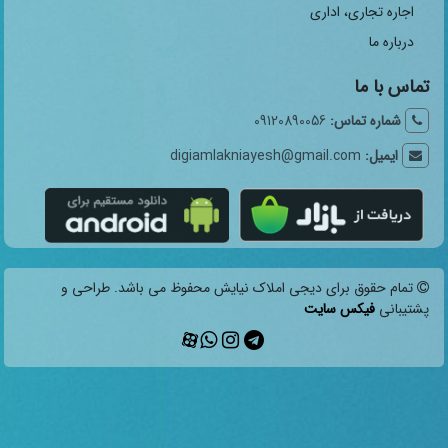
اجاره تجاری، اداری
درباره ما
تماس با ما
شماره تماس:
09120890056
ایمیل:
digiamlakniayesh@gmail.com
تمام حقوق برای دیجی املاک نیایش محفوظ می باشد. طراحی و
پشتیبانی
فیکس سایت