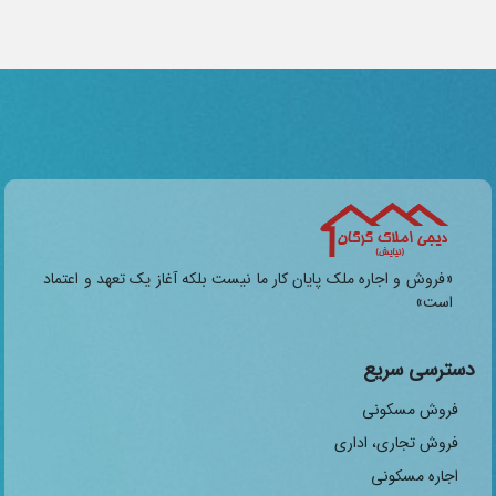
«فروش و اجاره ملک پایان کار ما نیست بلکه آغاز یک تعهد و اعتماد
است»
دسترسی سریع
فروش مسکونی
فروش تجاری، اداری
اجاره مسکونی