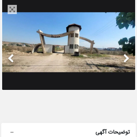
توضیحات آگهی