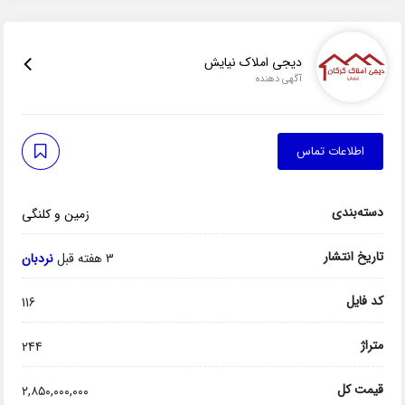
دیجی املاک نیایش
آگهی دهنده
اطلاعات تماس
دسته‌بندی
زمین و کلنگی
تاریخ انتشار
3 هفته قبل
نردبان
کد فایل
116
متراژ
244
قیمت کل
۲,۸۵۰,۰۰۰,۰۰۰