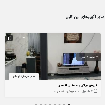
سایر آگهی‌های این کاربر
گرگان
افسران
3,100,000,000 تومان
فروش ویلایی 100متری افسران
3 ماه قبل
فروش خانه و ویلا