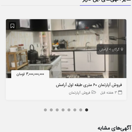
گرگان
آرامش
3,000,000,000 تومان
فروش آپارتمان ۶۰ متری طبقه اول آرامش
3 هفته قبل
فروش آپارتمان
آگهی‌های مشابه