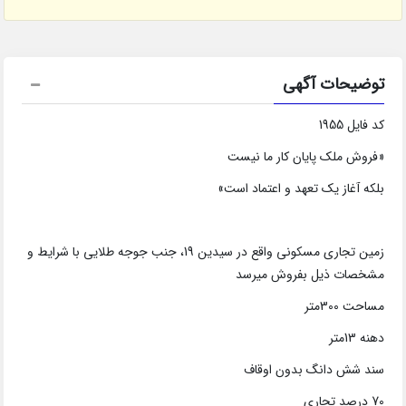
توضیحات آگهی
کد فایل 1955
«فروش ملک پایان کار ما نیست
بلکه آغاز یک تعهد و اعتماد است»
زمین تجاری مسکونی واقع در سیدین 19، جنب جوجه طلایی با شرایط و
مشخصات ذیل بفروش میرسد
مساحت 300متر
دهنه 13متر
سند شش دانگ بدون اوقاف
70 درصد تجاری