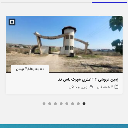
2,850,000,000 تومان
زمین فروشی 244متری شهرک یاس نکا
3 هفته قبل
زمین و کلنگی