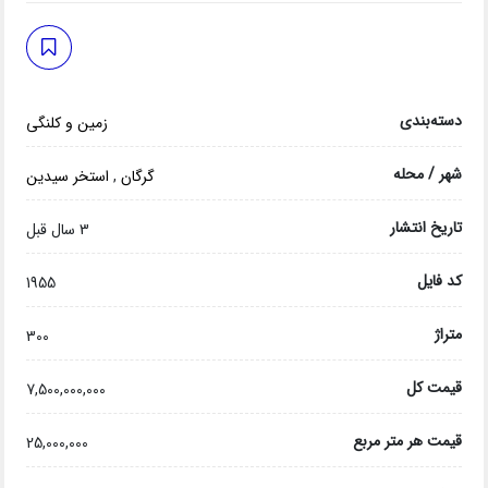
دسته‌بندی
زمین و کلنگی
شهر / محله
گرگان
,
استخر سیدین
تاریخ انتشار
3 سال قبل
کد فایل
1955
متراژ
300
قیمت کل
7,500,000,000
قیمت هر متر مربع
25,000,000