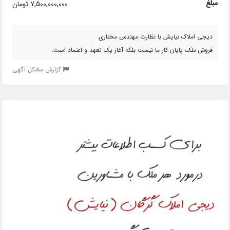
مبلغ
7,500,000,000 تومان
دیجی املاک نیایش با نظارت مهندس مختاری
فروش
ملک
پایان کار ما نیست بلکه آغاز یک تعهد و اعتماد است.
گزارش مشکل آگهی