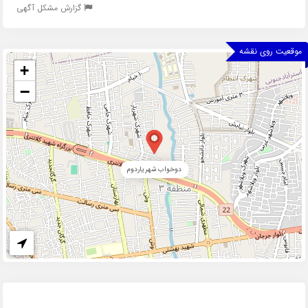
گزارش مشکل آگهی
موقعیت روی نقشه
+
−
دوخواب شهریاردوم