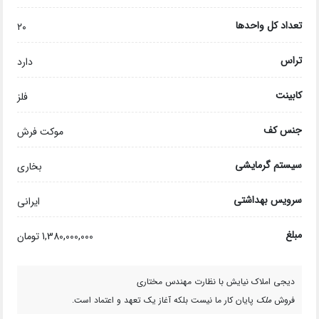
تعداد کل واحدها
۲۰
تراس
دارد
کابینت
فلز
جنس کف
موکت فرش
سیستم گرمایشی
بخاری
سرویس بهداشتی
ایرانی
مبلغ
1,380,000,000 تومان
دیجی املاک نیایش با نظارت مهندس مختاری
فروش
ملک
پایان کار ما نیست بلکه آغاز یک تعهد و اعتماد است.