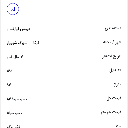
دسته‌بندی
فروش آپارتمان
شهر / محله
گرگان
,
شهرک شهریار
تاریخ انتشار
2 سال قبل
کد فایل
۱۶۸
متراژ
۹۲
قیمت کل
1,380,000,000
قیمت هر متر
15,000,000
سند
تک برگ