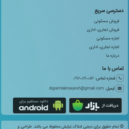
دسترسی سریع
فروش مسکونی
فروش تجاری، اداری
اجاره مسکونی
اجاره تجاری، اداری
درباره ما
تماس با ما
شماره تماس:
09120890056
ایمیل:
digiamlakniayesh@gmail.com
تمام حقوق برای دیجی املاک نیایش محفوظ می باشد. طراحی و