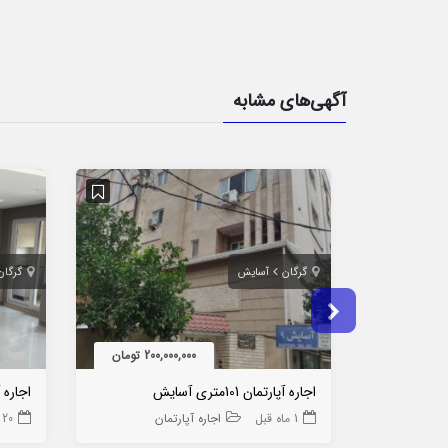
آگهی‌های مشابه
گرگان
آسایش
گرگان
200,000,000 تومان
اجاره آپارتمان 101متری آسایش
1 ماه قبل
اجاره آپارتمان
20 ساعت قبل