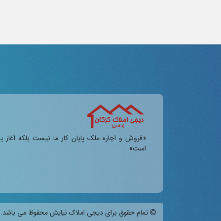
«فروش و اجاره ملک پایان کار ما نیست بلکه آغاز ی
است»
تمام حقوق برای دیجی املاک نیایش محفوظ می باشد. 