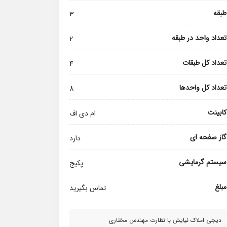
طبقه
3
تعداد واحد در طبقه
2
تعداد کل طبقات
4
تعداد کل واحدها
8
کابینت
ام دی اف
گاز صفحه ای
دارد
سیستم گرمایشی
پکیج
مبلغ
تماس بگیرید
دیجی املاک نیایش با نظارت مهندس مختاری