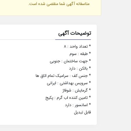
متاسفانه آگهی شما منقضی شده است.
توضیحات آگهی
* تعداد واحد : ۸
* طبقه : سوم
* جهت ساختمان : جنوبی
* بالکن : دارد
* جنس کف : سرامیک تمام اتاق ها
* سرویس بهداشتی : ایرانی
* گرمایش : شوفاژ
* تامین کننده اب گرم : پکیج
* اسانسور : دارد
قابل تبدیل