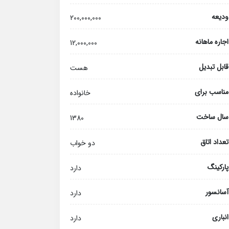
ودیعه
200,000,000
اجاره ماهانه
12,000,000
قابل تبدیل
هست
مناسب برای
خانواده
سال ساخت
1380
تعداد اتاق
دو خواب
پارکینگ
دارد
آسانسور
دارد
انباری
دارد